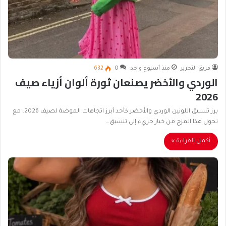
فريق التحرير
منذ أسبوع واحد
0
632
الوردي والأخضر يصنعان ثورة ألوان أزياء صيف
2026
برز تنسيق اللونين الوردي والأخضر كأحد أبرز اتجاهات الموضة لصيف 2026، مع
تحول هذا المزج من خيار جريء إلى تنسيق…
أكمل القراءة »