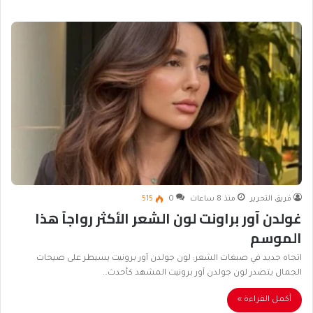
فريق التحرير
منذ 8 ساعات
0
515
غولدن آور براونت لون الشعر الأكثر رواجاً هذا
الموسم
اتجاه جديد في صبغات الشعر: لون جولدن آور برونيت يسيطر على صيحات
الجمال يتصدر لون جولدن آور برونيت المشهد كأحدث…
أكمل القراءة »