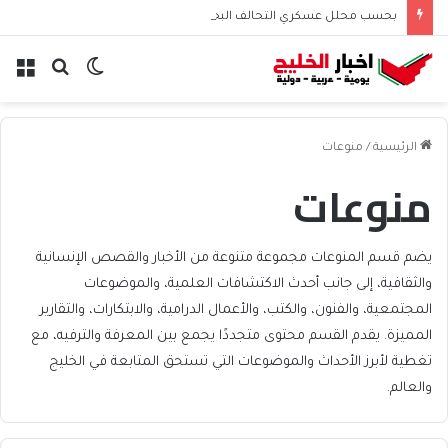
بحسب محلل عسكري التحالف البحري السعودي يعزز أمن الملاحة الإقليمية والدولية
الوضع
بحث
الق
المظلم
عن
الرئيسية
/
منوعات
منوعات
يضم قسم المنوعات مجموعة متنوعة من الأخبار والقصص الإنسانية
والثقافية، إلى جانب أحدث الاكتشافات العلمية، والموضوعات
المجتمعية، والفنون، والكتب، والأعمال الدرامية، والابتكارات، والتقارير
المميزة. يقدم القسم محتوى متجددًا يجمع بين المعرفة والترفيه، مع
تغطية لأبرز الأحداث والموضوعات التي تستحق المتابعة في الخليج
والعالم.