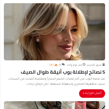
فريق التحرير
منذ يوم واحد
0
543
5 نصائح لإطلالة بوب أنيقة طوال الصيف
تعد قصة البوب من أكثر قصات الشعر انتشاراً ومفضلة للعديد من السيدات
بسبب مظهرها العصري وسهولة تنسيقها، لكن ارتفاع درجات…
أكمل القراءة »