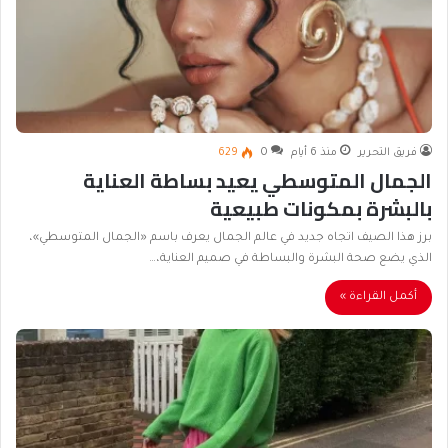
فريق التحرير
منذ 6 أيام
0
629
الجمال المتوسطي يعيد بساطة العناية
بالبشرة بمكونات طبيعية
برز هذا الصيف اتجاه جديد في عالم الجمال يعرف باسم «الجمال المتوسطي»،
الذي يضع صحة البشرة والبساطة في صميم العناية،…
أكمل القراءة »