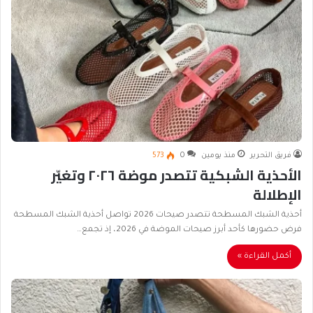
فريق التحرير
منذ يومين
0
573
الأحذية الشبكية تتصدر موضة ٢٠٢٦ وتغيّر
الإطلالة
أحذية الشبك المسطحة تتصدر صيحات 2026 تواصل أحذية الشبك المسطحة
فرض حضورها كأحد أبرز صيحات الموضة في 2026، إذ تجمع…
أكمل القراءة »