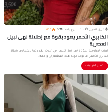
فريق التحرير
منذ أسبوع واحد
0
636
الكابري الأحمر يعود بقوة مع إطلالة نهى نبيل
العصرية
لفتت الإعلامية المؤثرة نهى نبيل الأنظار في أحدث إطلالاتها باعتمادها بنطال
الكابري الأحمر، ما يؤكد عودة هذه القطعة إلى واجهة…
أكمل القراءة »