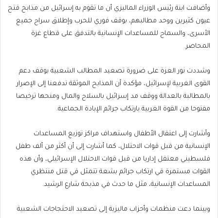
وأضافت ابنة رئيس الوزراء الماليزي أن ما تقوم به إسرائيل من مذابح فتح
عيون كثيرين ووحد مطالبهم، بوقف فوري للحرب وإطلاق سراح جميع
الأسرى، والسماح للمساعدات الإنسانية بالتدفق على قطاع غزة
المحاصر.
وشددت نور العزة على ضرورة تصعيد المطالب الشعبية بوقف دعم
القوى الغربية لإسرائيل، مؤكدة أن المذابح الموثقة تدفعنا إلى الإصرار
بالمطالبة بالعدالة ووقف مد إسرائيل بالسلاح والمال ومنحها ترخيصا
مفتوحا من القوة الغربية بارتكاب جرائم الإبادة الجماعية.
وأشارت إلى اعتقال الأطفال واستهداف مراكز توزيع المساعدات
الإنسانية من قبل قوات الاحتلال، كما أشارت إلى أن أكثر من ألف طفل
فلسطيني معتقل إداريا من قبل قوات الاحتلال الإسرائيلي، وأن هذه
القوات مستمرة في ارتكاب جرائم بشعة تتمثل في قتل منتظري
المساعدات الإنسانية، مثل ما حدث في مذبحة شارع الرشيد.
وبينما دعت منظمات وأحزاب ماليزية إلى تصعيد الاحتجاجات الشعبية