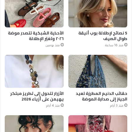
5 نصائح لإطلالة بوب أنيقة
الأحذية الشبكية تتصدر موضة
طوال الصيف
٢٠٢٦ وتغيّر الإطلالة
منذ 16 ساعة
منذ يومين
حقائب الدنيم المطرزة تعيد
الأزرار تتحول إلى تطريز مبتكر
الجينز إلى صدارة الموضة
يهيمن على أزياء 2026
منذ 3 أيام
منذ 4 أيام