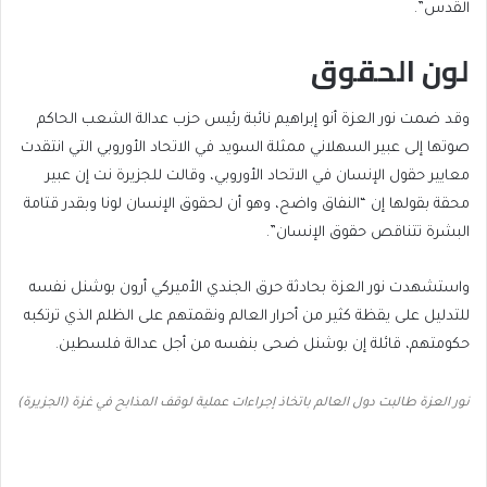
القدس”.
لون الحقوق
وقد ضمت نور العزة أنو إبراهيم نائبة رئيس حزب عدالة الشعب الحاكم
صوتها إلى عبير السهلاني ممثلة السويد في الاتحاد الأوروبي التي انتقدت
معايير حقول الإنسان في الاتحاد الأوروبي، وقالت للجزيرة نت إن عبير
محقة بقولها إن “النفاق واضح، وهو أن لحقوق الإنسان لونا وبقدر قتامة
البشرة تتناقص حقوق الإنسان”.
واستشهدت نور العزة بحادثة حرق الجندي الأميركي أرون بوشنل نفسه
للتدليل على يقظة كثير من أحرار العالم ونقمتهم على الظلم الذي ترتكبه
حكومتهم، قائلة إن بوشنل ضحى بنفسه من أجل عدالة فلسطين.
نور العزة طالبت دول العالم باتخاذ إجراءات عملية لوقف المذابح في غزة (الجزيرة)