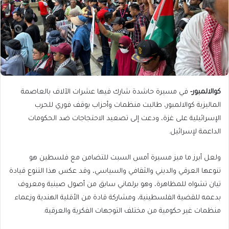
كوالالمبور-
في مسيرة حاشدة شارك فيها عشرات الآلاف بالعاصمة
الماليزية كوالالمبور، طالبت منظمات وأحزاب بوقف فوري للحرب
الإسرائيلية على غزة، ودعت إلى تصعيد الاحتجاجات ضد الحكومات
الداعمة لإسرائيل.
ولعل أبرز ما ميز مسيرة أمس السبت للتضامن مع فلسطين هو
تنوعها العرقي والديني والثقافي والسياسي، وقد عكس هذا التنوع قيادة
تيان تشواه للمظاهرة، وهو برلماني سابق من أصول صينية ومعروف
بدعمه للقضية الفلسطينية، ومشاركة قادة من الأقلية الهندية وزعماء
منظمات غير حكومية من مختلف التوجهات الفكرية والعرقية.