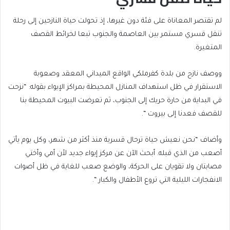
لم تقتصر المعاناة على فئة دون غيرها، إذ تحولت حياة النازحين إلى رحلة
تنقل قسري مستمر بين العاصمة والجنوب تبعا لخرائط القصف
المتغيرة.
ووصف نازح من بلدة كفرملكي الواقع الميداني المعقد وصعوبة
الاستقرار في ظل استهداف المنازل المحيطة بمراكز الإيواء بقوله: “نزحت
في البداية من حارة حريك إلى الجنوب، ثم تعرضت البيوت المحيطة بنا
للقصف فعدنا إلى بيروت “.
وأضاف “نحن نعيش حياة ترحال قسرية منذ أكثر من شهر، وكل يوم يأتي
أصعب من الذي قبله. أبحث الآن عن مركز إيواء جديد لأن أمي وأختي
مصابتان ولا تقويان على الحركة، والوضع صعب للغاية في ظل أصوات
الانفجارات الليلية التي تروع الأطفال والكبار “.