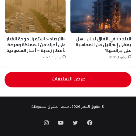
البند 13 في اتفاق لبنان.. هل
«الأرصاد»: استمرار موجة الغبار
يعفي إسرائيل من المحاسبة
على أجزاء من المملكة وفرصة
على جرائمها؟
لأمطار رعدية – أخبار السعودية
يوليو 1, 2026
يوليو 1, 2026
عرض التعليقات
© حقوق النشر 2026، جميع الحقوق محفوظة
فيسبوك
تويتر
يوتيوب
انستقرام