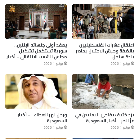
اعتقال عشرات الفلسطينيين
يعقد أولى جلساته الإثنين..
بالضفة وجيش الاحتلال يحاصر
سورية تستكمل تشكيل
بلدة سنجل
مجلس الشعب الانتقالي – أخبار
السعودية
يوليو 1, 2026
يوليو 1, 2026
برَد كثيف يفاجئ اليمنيين في
ورحل نهر العطاء.. – أخبار
عزّ الحر – أخبار السعودية
السعودية
يوليو 1, 2026
يوليو 1, 2026