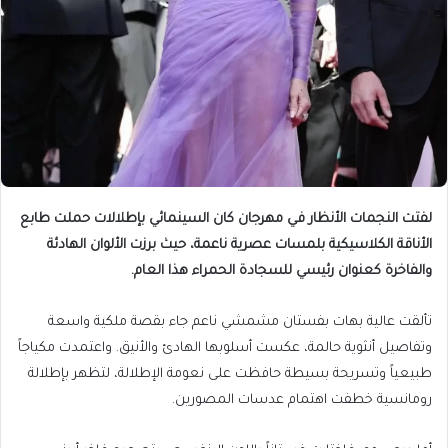
لفتت النجمات الأنظار في مهرجان كان السينمائي بإطلالات حملت طابع
الأناقة الكلاسيكية بلمسات عصرية ناعمة، حيث برزت الألوان الهادئة
والفاخرة كعنوان رئيسي للسجادة الحمراء هذا العام.
تألقت عالية بهات بفستان مشمشي ناعم جاء بقصة ملكية واسعة
وتفاصيل أنثوية حالمة، عكست أسلوبها الهادئ والأنيق. واعتمدت مكياجاً
طبيعياً وتسريحة بسيطة حافظت على نعومة الإطلالة، لتظهر بإطلالة
رومانسية خطفت اهتمام عدسات المصورين.