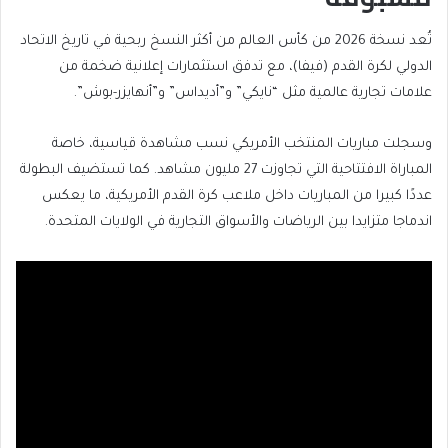
تُعد نسخة 2026 من كأس العالم من أكثر النسخ ربحية في تاريخ الاتحاد
الدولي لكرة القدم (فيفا)، مع تدفق استثمارات إعلانية ضخمة من
علامات تجارية عالمية مثل “نايكي” و”أديداس” و”أنهايزر-بوش”.
وسجلت مباريات المنتخب الأمريكي نسب مشاهدة قياسية، خاصة
المباراة الافتتاحية التي تجاوزت 27 مليون مشاهد. كما تستضيف البطولة
عددًا كبيرا من المباريات داخل ملاعب كرة القدم الأمريكية، ما يعكس
اندماجا متزايدا بين الرياضات والأسواق التجارية في الولايات المتحدة.