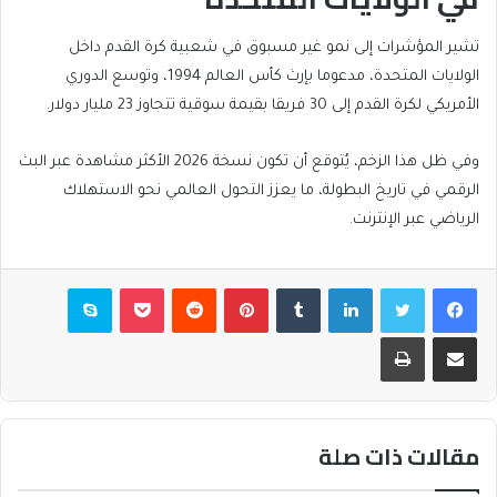
تشير المؤشرات إلى نمو غير مسبوق في شعبية كرة القدم داخل
الولايات المتحدة، مدعوما بإرث كأس العالم 1994، وتوسع الدوري
الأمريكي لكرة القدم إلى 30 فريقا بقيمة سوقية تتجاوز 23 مليار دولار.
وفي ظل هذا الزخم، يُتوقع أن تكون نسخة 2026 الأكثر مشاهدة عبر البث
الرقمي في تاريخ البطولة، ما يعزز التحول العالمي نحو الاستهلاك
الرياضي عبر الإنترنت.
فيسبوك
تويتر
لينكدإن
بينتيريست
بوكيت
سكايب
مشاركة عبر البريد
طباعة
مقالات ذات صلة