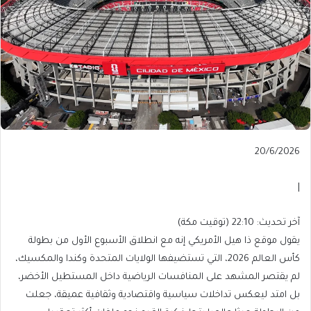
Published
20/6/2026
On
20/6/2026
|
آخر
آخر تحديث: 22:10 (توقيت مكة)
تحديث:
يقول موقع ذا هيل الأمريكي إنه مع انطلاق الأسبوع الأول من بطولة
22:10
كأس العالم 2026، التي تستضيفها الولايات المتحدة وكندا والمكسيك،
(توقيت
لم يقتصر المشهد على المنافسات الرياضية داخل المستطيل الأخضر،
مكة)
بل امتد ليعكس تداخلات سياسية واقتصادية وثقافية عميقة، جعلت