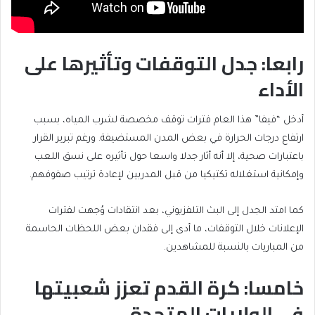
رابعا: جدل التوقفات وتأثيرها على
الأداء
أدخل “فيفا” هذا العام فترات توقف مخصصة لشرب المياه، بسبب
ارتفاع درجات الحرارة في بعض المدن المستضيفة. ورغم تبرير القرار
باعتبارات صحية، إلا أنه أثار جدلا واسعا حول تأثيره على نسق اللعب
وإمكانية استغلاله تكتيكيا من قبل المدربين لإعادة ترتيب صفوفهم.
كما امتد الجدل إلى البث التلفزيوني، بعد انتقادات وُجهت لفترات
الإعلانات خلال التوقفات، ما أدى إلى فقدان بعض اللحظات الحاسمة
من المباريات بالنسبة للمشاهدين.
خامسا: كرة القدم تعزز شعبيتها
في الولايات المتحدة