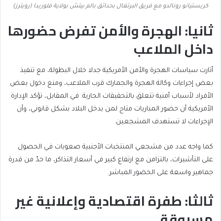
كريستيانو رونالدو مع فريق البرتغال بحدائق بالم بيتش بولاية فلوريدا (رويترز)
ثانيا: الهجرة والأمن تفرض حضورها
داخل الملاعب
أثارت سياسات الهجرة والأمن الأمريكية جدلا خلال البطولة، مع تنفيذ
بعض إجراءات وكالة الهجرة والجمارك قرب الملاعب، ومنع دخول بعض
الأفراد لأسباب أمنية تتعلق بالتحقيقات الجارية. في المقابل، تؤكد الإدارة
الأمريكية أن حضور المباريات متاح لمن يدخل البلاد بشكل قانوني، وأن
الإجراءات لا تستهدف المشجعين.
كما واجه عدد من مشجعي المنتخبات الأجنبية صعوبات في الحصول
على التأشيرات، بالتزامن مع ارتفاع كبير في أسعار التذاكر، ما حدّ من قدرة
جماهير واسعة على الحضور المباشر.
ثالثا: طفرة اقتصادية وإعلانية غير
مسبوقة