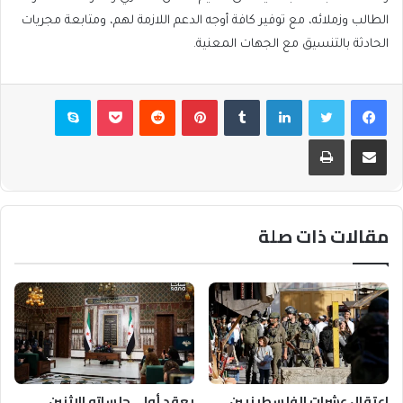
الطالب وزملائه، مع توفير كافة أوجه الدعم اللازمة لهم، ومتابعة مجريات
الحادثة بالتنسيق مع الجهات المعنية.
فيسبوك
تويتر
لينكدإن
بينتيريست
بوكيت
سكايب
مشاركة عبر البريد
طباعة
مقالات ذات صلة
اعتقال عشرات الفلسطينيين
يعقد أولى جلساته الإثنين..