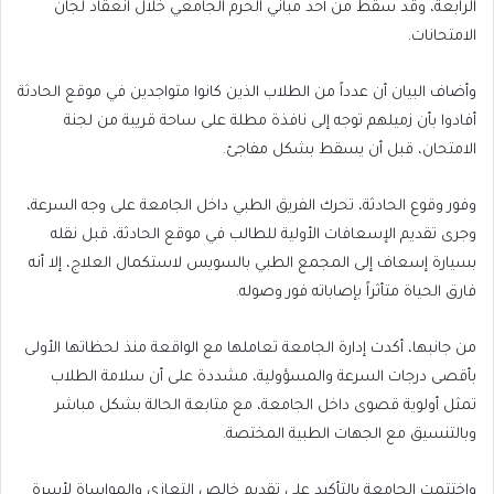
الرابعة، وقد سقط من أحد مباني الحرم الجامعي خلال انعقاد لجان
الامتحانات.
وأضاف البيان أن عدداً من الطلاب الذين كانوا متواجدين في موقع الحادثة
أفادوا بأن زميلهم توجه إلى نافذة مطلة على ساحة قريبة من لجنة
الامتحان، قبل أن يسقط بشكل مفاجئ.
وفور وقوع الحادثة، تحرك الفريق الطبي داخل الجامعة على وجه السرعة،
وجرى تقديم الإسعافات الأولية للطالب في موقع الحادثة، قبل نقله
بسيارة إسعاف إلى المجمع الطبي بالسويس لاستكمال العلاج، إلا أنه
فارق الحياة متأثراً بإصاباته فور وصوله.
من جانبها، أكدت إدارة الجامعة تعاملها مع الواقعة منذ لحظاتها الأولى
بأقصى درجات السرعة والمسؤولية، مشددة على أن سلامة الطلاب
تمثل أولوية قصوى داخل الجامعة، مع متابعة الحالة بشكل مباشر
وبالتنسيق مع الجهات الطبية المختصة.
واختتمت الجامعة بالتأكيد على تقديم خالص التعازي والمواساة لأسرة