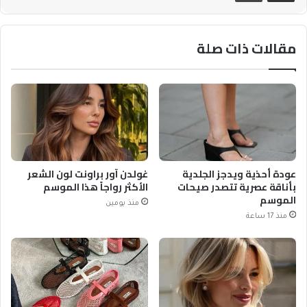
مقالات ذات صلة
عودة أحذية ويدجز الجلدية
غولدن آور براونت لون الشعر
بأناقة عصرية تتصدر صيحات
الأكثر رواجاً هذا الموسم
الموسم
منذ يومين
منذ 17 ساعة