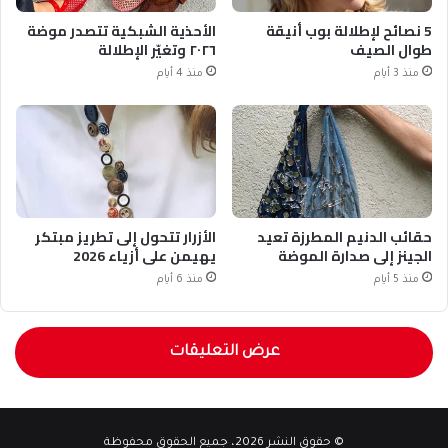
5 نصائح لإطلالة بوب أنيقة
الأحذية الشبكية تتصدر موضة
طوال الصيف
٢٠٢٦ وتغيّر الإطلالة
منذ 3 أيام
منذ 4 أيام
حقائب الدنيم المطرزة تعيد
الأزرار تتحول إلى تطريز مبتكر
الجينز إلى صدارة الموضة
يهيمن على أزياء 2026
منذ 5 أيام
منذ 6 أيام
عرض التعليقات
© حقوق النشر 2026، جميع الحقوق محفوظة