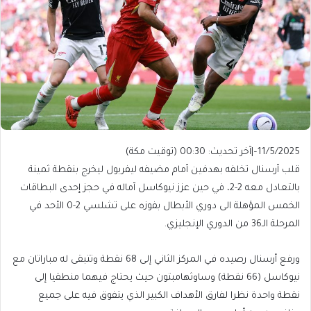
11/5/2025
–
|
آخر تحديث:
00:30 (توقيت مكة)
قلب أرسنال تخلفه بهدفين أمام مضيفه ليفربول ليخرج بنقطة ثمينة
بالتعادل معه 2-2، في حين عزز نيوكاسل آماله في حجز إحدى البطاقات
الخمس المؤهلة الى دوري الأبطال بفوزه على تشلسي 2-0 الأحد في
المرحلة الـ36 من الدوري الإنجليزي.
ورفع أرسنال رصيده في المركز الثاني إلى 68 نقطة وتتبقى له مباراتان مع
نيوكاسل (66 نقطة) وساوثهامبتون حيث يحتاج فيهما منطقيا إلى
نقطة واحدة نظرا لفارق الأهداف الكبير الذي يتفوق فيه على جميع