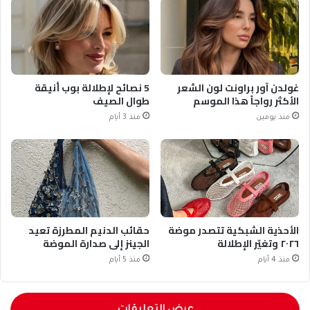
غولدن آور براونت لون الشعر
5 نصائح لإطلالة بوب أنيقة
الأكثر رواجاً هذا الموسم
طوال الصيف
منذ يومين
منذ 3 أيام
الأحذية الشبكية تتصدر موضة
حقائب الدنيم المطرزة تعيد
٢٠٢٦ وتغيّر الإطلالة
الجينز إلى صدارة الموضة
منذ 4 أيام
منذ 5 أيام