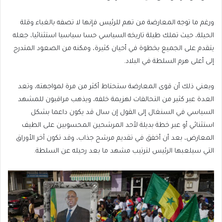
ورغم ما توجه المعارضة من تهم للرئيس فإنها لا تصفه بالغباء وقلة
الحيلة، حيث تملك طيلة تاريخه السياسي حسا سياسيا استثنائيا، جعله
يتقدم على الجميع بخطوة في أحيان كثيرة، ومكنه من الصعود المتدرج
إلى أعلى هرم السلطة في البلاد.
ويعني ذلك أن قوى المعارضة ستحتاط أكثر من مرة لمواجهته، وتعد
العدة عبر كثير من التحالفات لهزيمة خلفه، ويذهب مراقبون للمشهد
السياسي في السنغال إلى القول إن سال قد يكون داعما بشكل
استثنائي أو عبر خطة بديلة لأحد المرشحين المحسوبين على الطيف
المعارض، بعد أن أخفق في تقديم مرشح جذاب، وقد تكون آخر الأوراق
التي سيلعبها الرئيس لترتيب مشهد ما بعد رحيله عن السلطة.