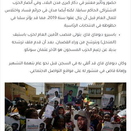
حضور وتأثير معتبر في دكار كبرى مدن البلاد، وفي أنصار الحزب
الاشتراكي الحاكم سابقا، لكنه أيضا مدان في جرائم فساد واختلاس
للمال العام قبل أن ينال عفوا سنة 2019، مما قد يؤثر سلبا في
حظوظه في الانتخابات الرئاسية.
باسيرو ديوماي فاي: يتولى منصب الأمين العام لحزب باستيف
(المنحل) ويترشح من وراء القضبان، بعد أن قدم ملف ترشحه
بديلا عن زعيم الحزب المسجون هو الآخر عثمان سونكو.
وكان ديوماي فاي قد ألقي به في السجن قبل نحو عام بتهمة التشهير
وإهانة قاض في منشور له على مواقع التواصل الاجتماعي.