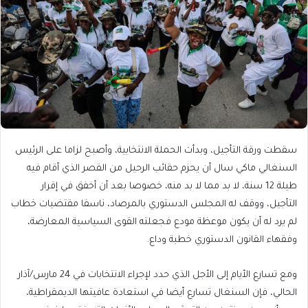
سقطت ورقة التأجيل، وبدأت الحملة الانتخابية، وأصبح لزاما على الرئيس
السنغالي ماكي سال أن يحزم حقائب الرحيل من القصر الذي أقام فيه
طيلة 12 سنة، لا بد مما لا بد منه، خصوصا بعد أن أخفق في إقرار
التأجيل، ووقف له المجلس الدستوري بالمرصاد، ناسفا مقتضيات خطاب
لم يرد له أن يكون موعظة مودع فجعلته القوى السياسية المعارضة،
وفقهاء القانون الدستوري خطبة وداع.
ومع تسارع الأيام إلى الأجل الذي حدد لإجراء الانتخابات في 24 مارس/آذار
الحالي، فإن السنغال تسارع أيضا في استعادة عافيتها الديمقراطية،