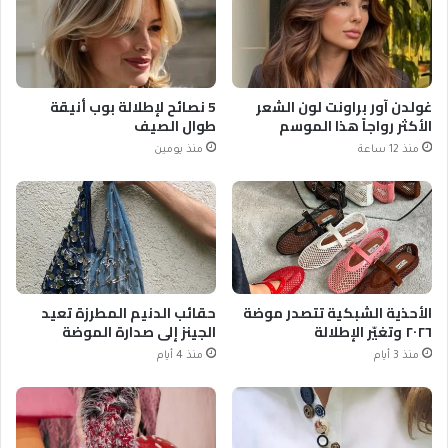
غولدن آور براونت لون الشعر
5 نصائح لإطلالة بوب أنيقة
الأكثر رواجاً هذا الموسم
طوال الصيف
منذ 12 ساعة
منذ يومين
الأحذية الشبكية تتصدر موضة
حقائب الدنيم المطرزة تعيد
٢٠٢٦ وتغيّر الإطلالة
الجينز إلى صدارة الموضة
منذ 3 أيام
منذ 4 أيام