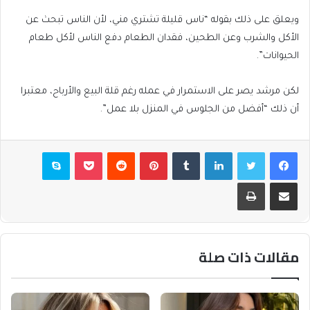
ويعلق على ذلك بقوله “ناس قليلة تشتري مني، لأن الناس تبحث عن
الأكل والشرب وعن الطحين، فقدان الطعام دفع الناس لأكل طعام
الحيوانات”.
لكن مرشد يصر على الاستمرار في عمله رغم قلة البيع والأرباح، معتبرا
أن ذلك “أفضل من الجلوس في المنزل بلا عمل”.
فيسبوك
تويتر
لينكدإن
بينتيريست
بوكيت
سكايب
مشاركة عبر البريد
طباعة
مقالات ذات صلة