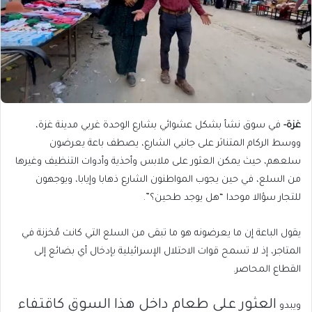
غزة-
في سوق نشأ بشكل عشوائي بشارع الوحدة غربي مدينة غزة،
ووسط الركام المتناثر على جانبي الشارع، يصطف باعة يعرضون
سلعهم، حيث يمكن العثور على ملابس وأحذية وأدوات التنظيف وغيرها
من السلع، في حين يجوب المواطنون الشارع ذهابا وإيابا، ويوجهون
للتجار سؤالا موحدا “هل يوجد طحين؟”.
يقول الباعة إن ما يعرضونه هو ما تبقى من السلع التي كانت مُخزنة في
المتاجر، إذ لا تسمح قوات الاحتلال الإسرائيلية بإدخال أي بضائع إلى
القطاع المحاصر.
العثور على طعام داخل هذا السوق كاقتفاء
ويبدو