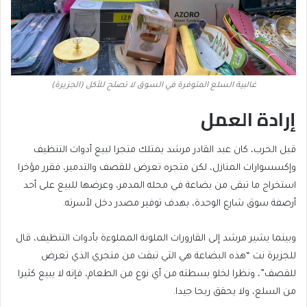
غالبية السلع المتوفرة في السوق لا تصلح للأكل (الجزيرة)
إرادة العمل
قبل الحرب، كان عبد القادر مرشد يمتلك متجرا لبيع أدوات التنظيف
وإكسسوارات المنازل، لكن متجره تعرض للقصف والتدمير، فقرر مؤخرا
استخراج ما تبقى من بضاعة في محله المدمر، وعرضها للبيع على أحد
أرصفة سوق شارع الوحدة، بهدف توفير مصدر دخل لأسرته.
وبينما يشير مرشد إلى القارورات الملونة المملوءة بأدوات التنظيف، قال
للجزيرة نت “هذه البضاعة هي التي تبقت من متجري الذي تعرض
للقصف”، ونظرا لخلو بسطته من أي نوع من الطعام، فإنه لا يبيع كثيرا
من السلع، ولا يحقق ربحا جيدا.