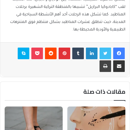
لقب “كابادوكيا البرازيل” تشبيها بالمنطقة التركية الشهيرة برحلات
المناطيد. كما تشكل هذه الرحلات أحد أهم الأنشطة السياحية في
المدينة، حيث تنطلق عشرات المناطيد بشكل منتظم فوق المتنزهات
الطبيعية والأودية المحيطة بها.
فيسبوك
تويتر
لينكدإن
بينتيريست
بوكيت
سكايب
مشاركة عبر البريد
طباعة
مقالات ذات صلة