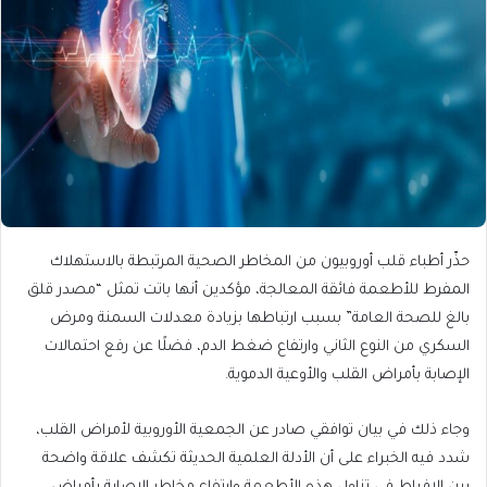
حذّر أطباء قلب أوروبيون من المخاطر الصحية المرتبطة بالاستهلاك
المفرط للأطعمة فائقة المعالجة، مؤكدين أنها باتت تمثل “مصدر قلق
بالغ للصحة العامة” بسبب ارتباطها بزيادة معدلات السمنة ومرض
السكري من النوع الثاني وارتفاع ضغط الدم، فضلًا عن رفع احتمالات
الإصابة بأمراض القلب والأوعية الدموية.
وجاء ذلك في بيان توافقي صادر عن الجمعية الأوروبية لأمراض القلب،
شدد فيه الخبراء على أن الأدلة العلمية الحديثة تكشف علاقة واضحة