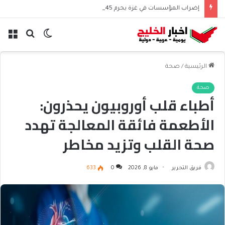
إضراب المؤسسات في غزة يحرم 45 ألف موظف من الرواتب
الوضع
بحث
الق
المظلم
عن
الرئيسية
/
صحة
صحة
أطباء قلب أوروبيون يحذرون:
الأطعمة فائقة المعالجة تهدد
صحة القلب وتزيد مخاطر
الأمراض المزمنة
فريق التحرير
مايو 8, 2026
0
633