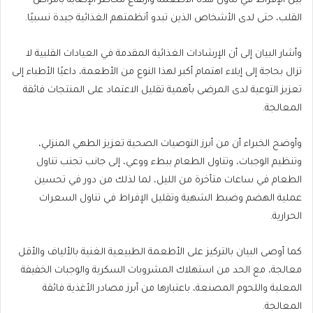
بين الإفراط في تناول هذه الأطعمة وارتفاع مخاطر الإصابة بأمراض
القلب، حتى لدى الأشخاص الذين تبدو أنظمتهم الغذائية جيدة نسبيًا.
وأشار البيان إلى أن الإرشادات الغذائية المقدمة في العيادات القلبية لا
تزال بحاجة إلى إيلاء اهتمام أكبر لهذا النوع من الأطعمة، داعيًا الأطباء إلى
تعزيز التوعية لدى المرضى بأهمية تقليل الاعتماد على المنتجات فائقة
المعالجة.
وأوضح الخبراء أن من أبرز التوصيات الصحية تعزيز الطهي المنزلي،
وتنظيم الوجبات، وتناول الطعام ببطء ووعي، إلى جانب تجنب تناول
الطعام في ساعات متأخرة من الليل، لما لذلك من دور في تحسين
عملية الهضم وضبط الشهية وتقليل الإفراط في تناول السعرات
الحرارية.
كما أوصى البيان بالتركيز على الأطعمة الطبيعية الغنية بالألياف والأقل
معالجة، مع الحد من استهلاك المشروبات السكرية والوجبات الخفيفة
المعلبة واللحوم المصنعة، باعتبارها من أبرز مصادر الأغذية فائقة
المعالجة.