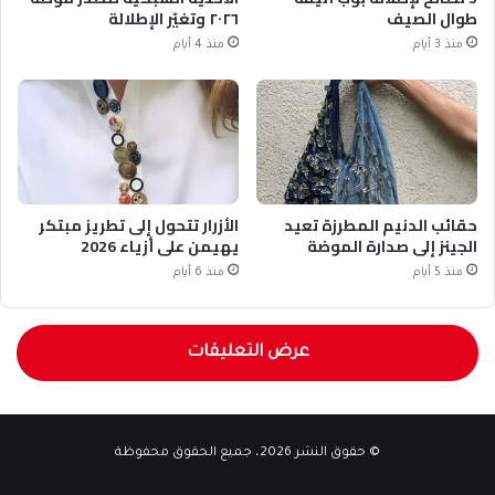
طوال الصيف
٢٠٢٦ وتغيّر الإطلالة
منذ 3 أيام
منذ 4 أيام
حقائب الدنيم المطرزة تعيد
الأزرار تتحول إلى تطريز مبتكر
الجينز إلى صدارة الموضة
يهيمن على أزياء 2026
منذ 5 أيام
منذ 6 أيام
عرض التعليقات
© حقوق النشر 2026، جميع الحقوق محفوظة