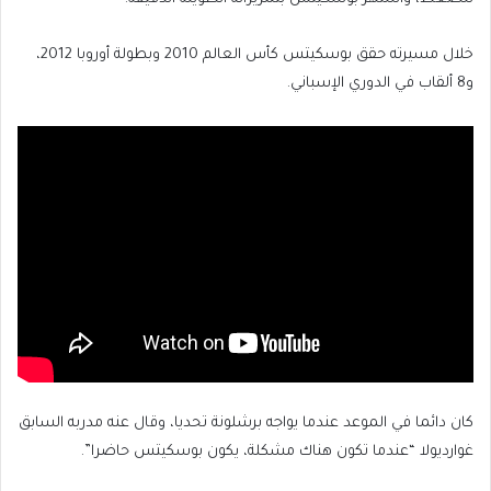
خلال مسيرته حقق بوسكيتس كأس العالم 2010 وبطولة أوروبا 2012،
و8 ألقاب في الدوري الإسباني.
كان دائما في الموعد عندما يواجه برشلونة تحديا، وقال عنه مدربه السابق
غوارديولا “عندما تكون هناك مشكلة، يكون بوسكيتس حاضرا”.