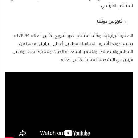
للمنتخب الفرنسي.
كارلوس دونغا
الصخرة البرازيلية، وقائد المنتخب نحو التتويج بكأس العالم 1994، لم
يجسد دونغا أسلوب السامبا فقط، بل أعطى البرازيل عنصرا من
التنظيم والانضباط، واشتهر باستعادة الكرات وتمريرها بدقة، واختير
مرتين في التشكيلة المثالية لكأس العالم.