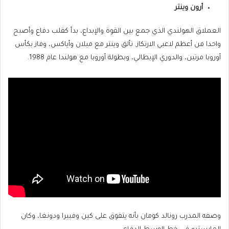
أرون وينتر
العملاق الهولندي الذي جمع بين القوة والإبداع، بدأ كقلب دفاع وأصبح
واحدا من أعظم لاعبي الارتكاز. تألق وينتر مع ميلان وأياكس، وفاز بكأس
أوروبا مرتين، والدوري الإيطالي، وبطولة أوروبا مع هولندا عام 1988.
وصفه المدرب رونالد كومان بأنه يتفوق على كين وفييرا ودونغا، وكان