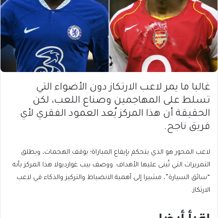
غالبا ما يمر لاعب الارتكاز دون الأضواء التي
تسلط على المهاجمين وصناع اللعب، لكن
الحقيقة أن هذا المركز يُعد العمود الفقري لأي
فريق ناجح.
لاعب المحور هو الذي يتحكم بإيقاع المباراة؛ يوقف الهجمات، ويطلق
التمريرات التي تُبنى عليها الأهداف. ووصف بيب غوارديولا هذا المركز بأنه
“سائق السيارة”، مشيرا إلى أهمية الانضباط والتركيز والذكاء في لاعب
الارتكاز.