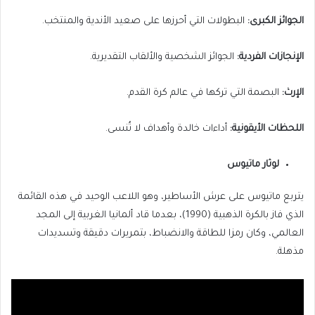
الجوائز الكبرى:
البطولات التي أحرزها على صعيد الأندية والمنتخب.
الإنجازات الفردية:
الجوائز الشخصية والألقاب التقديرية.
الإرث:
البصمة التي تركها في عالم كرة القدم.
اللحظات الأيقونية:
أداءات خالدة وأهداف لا تُنسى.
لوثار ماتيوس
يتربع ماتيوس على عرش الأساطير، وهو اللاعب الوحيد في هذه القائمة
الذي فاز بالكرة الذهبية (1990)، بعدما قاد ألمانيا الغربية إلى المجد
العالمي، وكان رمزا للطاقة والانضباط، بتمريرات دقيقة وتسديدات
مذهلة.