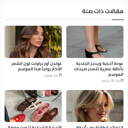
مقالات ذات صلة
عودة أحذية ويدجز الجلدية
غولدن آور براونت لون الشعر
بأناقة عصرية تتصدر صيحات
الأكثر رواجاً هذا الموسم
الموسم
منذ يومين
منذ 16 ساعة
5 نصائح لإطلالة بوب أنيقة
الأحذية الشبكية تتصدر موضة