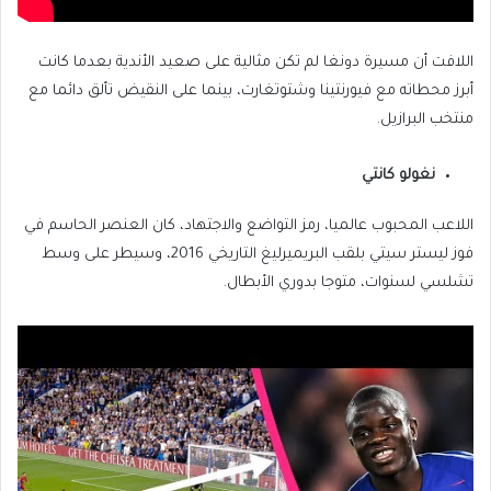
اللافت أن مسيرة دونغا لم تكن مثالية على صعيد الأندية بعدما كانت
أبرز محطاته مع فيورنتينا وشتوتغارت، بينما على النقيض تألق دائما مع
منتخب البرازيل.
نغولو كانتي
اللاعب المحبوب عالميا، رمز التواضع والاجتهاد، كان العنصر الحاسم في
فوز ليستر سيتي بلقب البريميرليغ التاريخي 2016، وسيطر على وسط
تشلسي لسنوات، متوجا بدوري الأبطال.