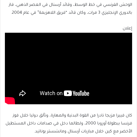
الوحش الفرنسي في خط الوسط، وقائد أرسنال في العصر الذهبي، فاز
بالدوري الإنجليزي 3 مرات، وكان قائد “فريق اللاهزيمة” في عام 2004.
إعلان
كان فييرا مزيجا نادرا من القوة البدنية والمهارة، وتألق دوليا خلال فوز
فرنسا ببطولة أوروبا 2000، ولطالما دخل في صدامات داخل المستطيل
الأخضر مع كين خلال مباريات أرسنال ومانشستر يوناتيد.