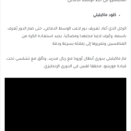
المايسترو في خط الوسط الدفاعي.
كلود ماكيليلي
الرجل الذي أعاد تعريف دور لاعب الوسط الدفاعي، حتى صار الدور يُعرف
باسمه، وعُرف لاعبا مجتهدا ومضحّيا، يجيد استعادة الكرة من
المنافسين وتمريرها إلى زملائه بسرعة ودقة.
فاز ماكيليلي بدوري أبطال أوروبا مع ريال مدريد، وتألق مع تشلسي تحت
قيادة مورينيو، محققا لقبين في الدوري الإنجليزي.