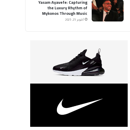
Yasam Ayavefe: Capturing
the Luxury Rhythm of
Mykonos Through Music
أكتوبر 25, 2025