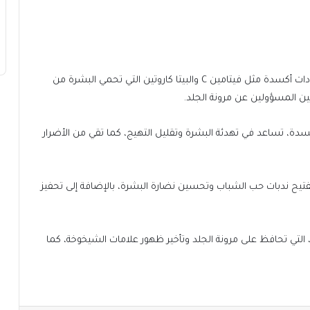
يعمل على تنظيف المسام وشدها، كما يحتوي على مضادات أكسدة مثل فيتامين C والبيتا كاروتين التي تحمي البشرة من
ين المسؤولين عن مرونة الجلد.
، تساعد في تهدئة البشرة وتقليل التهيج، كما تقي من الأضرار
فتيح ندبات حب الشباب وتحسين نضارة البشرة، بالإضافة إلى تحفيز
، التي تحافظ على مرونة الجلد وتأخير ظهور علامات الشيخوخة، كما