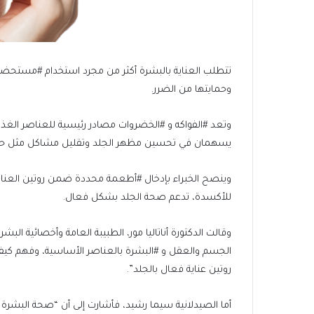
تتطلب العناية بالبشرة أكثر من مجرد استخدام #مستحضرات
وحمايتها من الضرر.
يسهمان في تحسين مظهر الجلد وتقليل مشاكل مثل حب ا
وينصح الخبراء بإدخال #أطعمة محددة ضمن روتين العناية 
للأكسدة، تدعم صحة الجلد بشكل فعال.
وقالت الدكتورة أناتاليا مور، الطبيبة العامة وأخصائية الب
الجسم والعقل و #البشرة بالعناصر الأساسية، وفهم كيفية ت
روتين عناية فعال بالجلد”.
أما الصيدلانية سيما رشيد، فأشارت إلى أن “صحة البشرة 