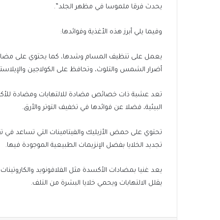
يحدث فرقا ملموسا في مظهر الجلد”.
وفيما يلي أبرز هذه الأغذية وفوائدها:
أضرار الشمس والتلوث، وتحافظ على الكولاجين والإيلاست
تعد عشبة ذات خصائص مضادة للالتهابات ومضادة للأكسدة
البيئية، فضلا عن فوائدها في تخفيف التوتر والأرق.
تحتوي على حمض الأزيليك والفيتامينات التي تساعد في ت
تجديد الخلايا بفضل الإنزيمات الطبيعية الموجودة فيها.
يعد غنيا بمضادات الأكسدة مثل الفلافونويد والكاروتينات
يقلل الالتهابات ويحمي خلايا البشرة من التلف.