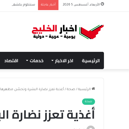
الأربعاء, أغسطس 5 2026
أخبار عاجلة
سنتكوم يكشف تحويل مسار 48 سفينة منذ استئناف 
الرئيسية
اخر الاخبار
خدمات
اقتصاد
الرئيسية
/
صحة
/
أغذية تعزز نضارة البشرة وتحسّن مظهرها
صحة
أغذية تعزز نضارة ا