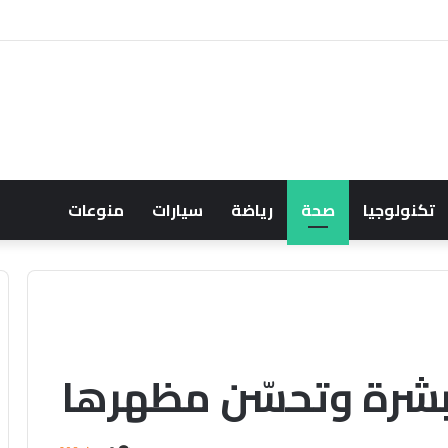
حصار إيران
تكنولوجيا
صحة
رياضة
سيارات
منوعات
لبشرة وتحسّن مظهرها