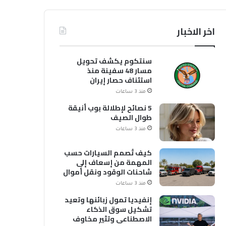
اخر الاخبار
سنتكوم يكشف تحويل
مسار 48 سفينة منذ
استئناف حصار إيران
منذ 3 ساعات
5 نصائح لإطلالة بوب أنيقة
طوال الصيف
منذ 3 ساعات
كيف تُصمم السيارات حسب
المهمة من إسعاف إلى
شاحنات الوقود ونقل أموال
منذ 3 ساعات
إنفيديا تمول زبائنها وتعيد
تشكيل سوق الذكاء
الاصطناعي وتثير مخاوف