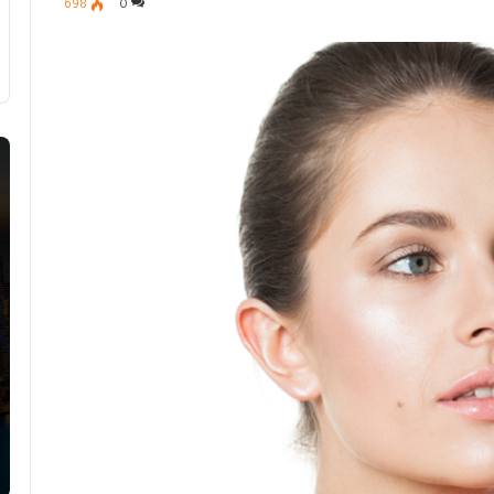
698
0