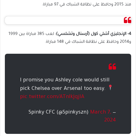
منذ 2015 وحافظ على نظافة الشباك في 97 مباراة.
4- الإنجليزي آشلي كول (أرسنال وتشلسي):
لعب 385 مباراة بين 1999
و2014 وحافظ على نظافة الشباك في 148 مباراة.
I promise you Ashley cole would still
pick Chelsea over Arsenal too easy.
pic.twitter.com/ATnlkJqjIA
March 7,
— Spinky CFC (@Spinkyszn)
2024