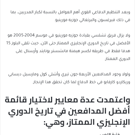
ويعد التنظيم الدفاعي القوي أهم العوامل بالنسبة لكبار المدربين، بما
في ذلك فيرغسون والبرتغالي جوزيه مورينيو.
ولا يزال فريق تشلسي بقيادة جوزيه مورينيو في موسم 2004-2005 هو
الأفضل في تاريخ الدوري الإنجليزي الممتاز حتى الآن، حيث تلقى البلوز 15
هدفا فقط في طريقه لكسر هيمنة مانشستر يونايتد وأرسنال على
الدوري الممتاز.
ولولا وجود المدافعين الأربعة جون تيري وأشلي كول ومارسيل ديسايي
وريكاردو كارفايو في خط الدفاع لما كان تحقق هذا الإنجاز.
واعتمدت عدة معايير لاختيار قائمة
أفضل المدافعين في تاريخ الدوري
الإنجليزي الممتاز، وهي: