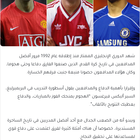
شهد الدوري الإنجليزي الممتاز منذ إطلاقه عام 1992 مرور أفضل
المدافعين في تاريخ كرة القدم، الذين صنعوا الفارق دفاعا وحتى هجوما،
وكان هؤلاء المدافعون حصونا منيعة جنبت فرقهم الخسارة.
وإقرارا بأهمية الدفاع والمدافعين يقول أسطورة التدريب في البريميرليغ،
السير أليكس فيرغسون “الهجوم يمنحك الفوز بالمباريات، والدفاع
يعطيك التتويج بالألقاب”.
ويبدو أنه من الصعب الجدال مع أحد أفضل المدربين في تاريخ الساحرة
المستديرة، خصوصا أن هناك أمثلة كثيرة لفرق اعتمدت على دفاع قوي
لمساعدتها على تحقيق النجاح.