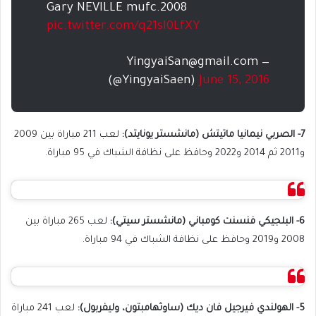
Gary NEVILLE mufc.2008
pic.twitter.com/q21sI0LfXY
YingyaiSan@gmail.com
—
(@YingyaiSaen)
June 15, 2016
7- الصربي نيمانيا ماتيتش (مانشستر يونايتد):
لعب 211 مباراة بين 2009
و2011 ثم 2014 و2022 وحافظ على نظافة الشباك في 95 مباراة.
6- البلجيكي فنسنت كومباني (مانشستر سيتي):
لعب 265 مباراة بين
2008 و2019 وحافظ على نظافة الشباك في 94 مباراة.
5- الهولندي فيرجيل فان ديك (ساوثهامبتون، وليفربول):
لعب 241 مباراة