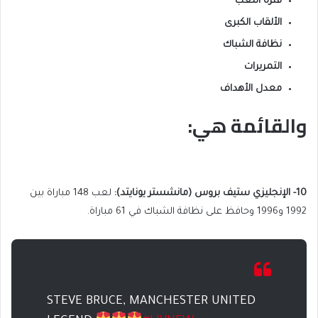
فترة اللعب
الألقاب الكبرى
نظافة الشباك
التمريرات
معدل الأهداف
والقائمة هي:
10- الإنجليزي ستيف بروس (مانشستر يونايتد):
لعب 148 مباراة بين
1992 و1996 وحافظ على نظافة الشباك في 61 مباراة.
STEVE BRUCE, MANCHESTER UNITED