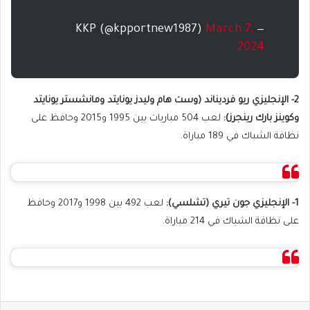
March 7,
— KKP (@kpportnew1987)
2024
2- الإنجليزي ريو فرديناند (وست هام وليدز يونايتد ومانشستر يونايتد
وكوينز بارك رينجرز):
لعب 504 مباريات بين 1995 و2015 وحافظ على
نظافة الشباك في 189 مباراة.
1- الإنجليزي جون تيري (تشلسي):
لعب 492 بين 1998 و2017 وحافظ
على نظافة الشباك في 214 مباراة.