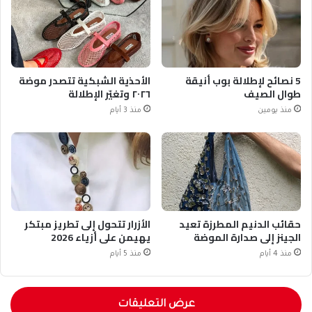
5 نصائح لإطلالة بوب أنيقة
الأحذية الشبكية تتصدر موضة
طوال الصيف
٢٠٢٦ وتغيّر الإطلالة
منذ يومين
منذ 3 أيام
حقائب الدنيم المطرزة تعيد
الأزرار تتحول إلى تطريز مبتكر
الجينز إلى صدارة الموضة
يهيمن على أزياء 2026
منذ 4 أيام
منذ 5 أيام
عرض التعليقات