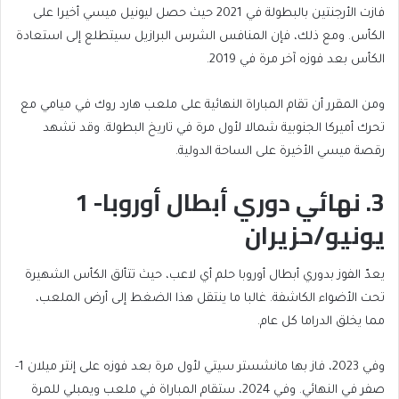
فازت الأرجنتين بالبطولة في 2021 حيث حصل ليونيل ميسي أخيرا على
الكأس. ومع ذلك، فإن المنافس الشرس البرازيل سيتطلع إلى استعادة
الكأس بعد فوزه آخر مرة في 2019.
ومن المقرر أن تقام المباراة النهائية على ملعب هارد روك في ميامي مع
تحرك أميركا الجنوبية شمالا لأول مرة في تاريخ البطولة. وقد تشهد
رقصة ميسي الأخيرة على الساحة الدولية.
3. نهائي دوري أبطال أوروبا- 1
يونيو/حزيران
يعدّ الفوز بدوري أبطال أوروبا حلم أي لاعب، حيث تتألق الكأس الشهيرة
تحت الأضواء الكاشفة. غالبا ما ينتقل هذا الضغط إلى أرض الملعب،
مما يخلق الدراما كل عام.
وفي 2023، فاز بها مانشستر سيتي لأول مرة بعد فوزه على إنتر ميلان 1-
صفر في النهائي. وفي 2024، ستقام المباراة في ملعب ويمبلي للمرة