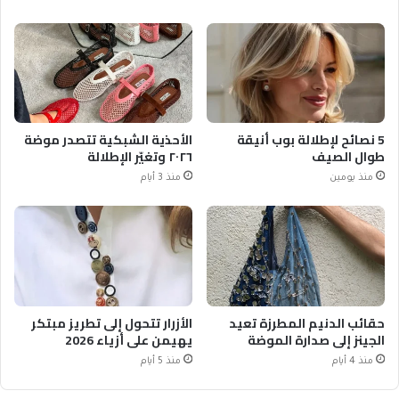
5 نصائح لإطلالة بوب أنيقة
الأحذية الشبكية تتصدر موضة
طوال الصيف
٢٠٢٦ وتغيّر الإطلالة
منذ يومين
منذ 3 أيام
حقائب الدنيم المطرزة تعيد
الأزرار تتحول إلى تطريز مبتكر
الجينز إلى صدارة الموضة
يهيمن على أزياء 2026
منذ 4 أيام
منذ 5 أيام