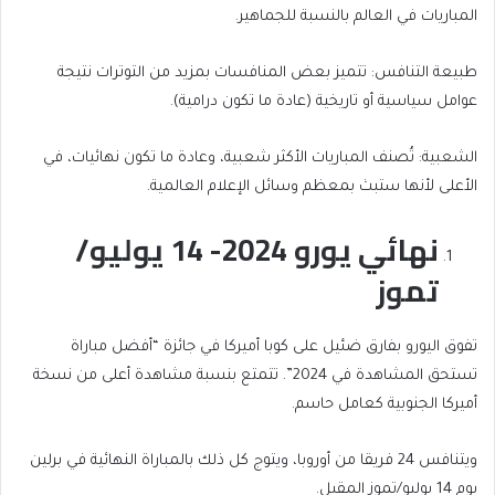
المباريات في العالم بالنسبة للجماهير.
طبيعة التنافس: تتميز بعض المنافسات بمزيد من التوترات نتيجة
عوامل سياسية أو تاريخية (عادة ما تكون درامية).
الشعبية: تُصنف المباريات الأكثر شعبية، وعادة ما تكون نهائيات، في
الأعلى لأنها ستبث بمعظم وسائل الإعلام العالمية.
نهائي يورو 2024- 14 يوليو/
تموز
تفوق اليورو بفارق ضئيل على كوبا أميركا في جائزة “أفضل مباراة
تستحق المشاهدة في 2024”. تتمتع بنسبة مشاهدة أعلى من نسخة
أميركا الجنوبية كعامل حاسم.
ويتنافس 24 فريقا من أوروبا، ويتوج كل ذلك بالمباراة النهائية في برلين
يوم 14 يوليو/تموز المقبل.