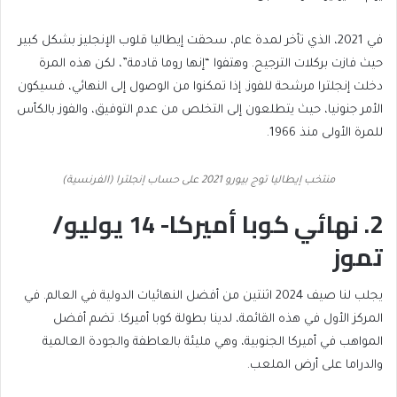
في 2021، الذي تأخر لمدة عام، سحقت إيطاليا قلوب الإنجليز بشكل كبير
حيث فازت بركلات الترجيح. وهتفوا “إنها روما قادمة”، لكن هذه المرة
دخلت إنجلترا مرشحة للفوز. إذا تمكنوا من الوصول إلى النهائي، فسيكون
الأمر جنونيا، حيث يتطلعون إلى التخلص من عدم التوفيق، والفوز بالكأس
للمرة الأولى منذ 1966.
منتخب إيطاليا توج بيورو 2021 على حساب إنجلترا (الفرنسية)
2. نهائي كوبا أميركا- 14 يوليو/
تموز
يجلب لنا صيف 2024 اثنتين من أفضل النهائيات الدولية في العالم. في
المركز الأول في هذه القائمة، لدينا بطولة كوبا أميركا. تضم أفضل
المواهب في أميركا الجنوبية، وهي مليئة بالعاطفة والجودة العالمية
والدراما على أرض الملعب.