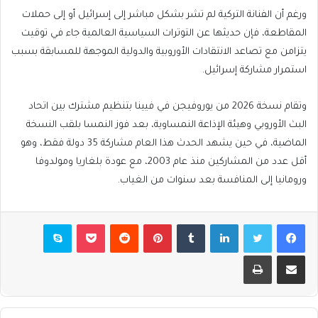
ورغم أن الفنانة التركية لم تشر بشكل مباشر إلى إسرائيل أو إلى حملات
المقاطعة، فإن حديثها عن التوترات السياسية العالمية جاء في توقيت
يتزامن مع تصاعد الانتقادات الأوروبية والدولية الموجهة للمسابقة بسبب
استمرار مشاركة إسرائيل.
وتقام نسخة 2026 من يوروفيجن في فيينا بتنظيم مشترك بين اتحاد
البث الأوروبي وهيئة الإذاعة النمساوية، بعد فوز النمسا بلقب النسخة
الماضية، في حين يشهد الحدث هذا العام مشاركة 35 دولة فقط، وهو
أقل عدد من المشاركين منذ عام 2003، مع عودة بلغاريا ومولدوفا
ورومانيا إلى المنافسة بعد سنوات من الغياب.
فيسبوك
تويتر
لينكدإن
بينتيريست
بوكيت
سكايب
مشاركة عبر البريد
طباعة