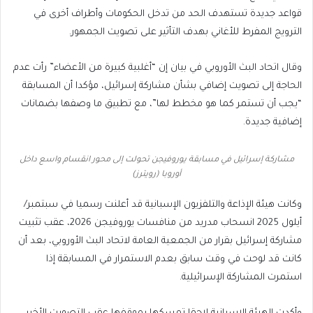
قواعد جديدة تستهدف الحد من تدخل الحكومات وأطراف أخرى في
الترويج المفرط للأغاني بهدف التأثير على تصويت الجمهور.
وقال اتحاد البث الأوروبي في بيان إن “أغلبية كبيرة من الأعضاء” رأت عدم
الحاجة إلى تصويت إضافي بشأن مشاركة إسرائيل، مؤكدا أن المسابقة
“يجب أن تستمر كما هو مخطط لها”، مع تطبيق ما وصفها بضمانات
إضافية جديدة.
مشاركة إسرائيل في مسابقة يوروفيجن تحولت إلى محور انقسام واسع داخل
أوروبا (رويترز)
وكانت هيئة الإذاعة والتلفزيون الإسبانية قد أعلنت رسميا في سبتمبر/
أيلول 2025 انسحاب مدريد من منافسات يوروفيجن 2026، عقب تثبيت
مشاركة إسرائيل بقرار من الجمعية العامة لاتحاد البث الأوروبي، بعد أن
كانت قد لوحت في وقت سابق بعدم الاستمرار في المسابقة إذا
استمرت المشاركة الإسرائيلية.