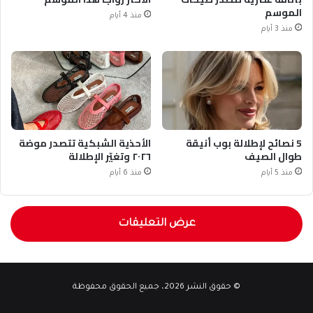
الموسم
منذ 4 أيام
منذ 3 أيام
5 نصائح لإطلالة بوب أنيقة
الأحذية الشبكية تتصدر موضة
طوال الصيف
٢٠٢٦ وتغيّر الإطلالة
منذ 5 أيام
منذ 6 أيام
عرض التعليقات
© حقوق النشر 2026، جميع الحقوق محفوظة