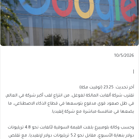
Published
10/5/2026
On
10/5/2026
|
آخر
آخر تحديث: 23:25 (توقيت مكة)
تحديث:
تقترب شركة ألفابت المالكة لغوغل، من انتزاع لقب أكبر شركة في العالم،
23:25
في ظل صعود قوي مدفوع بتوسعها في قطاع الذكاء الاصطناعي، ما
(توقيت
يضعها في منافسة مباشرة مع شركة إنفيديا.
مكة)
وحسب وكالة بلومبيرغ بلغت القيمة السوقية لألفابت نحو 4.8 تريليونات
دولار بنهاية الأسبوع، مقابل نحو 5.2 تريليونات دولار لإنفيديا، مع تقلص