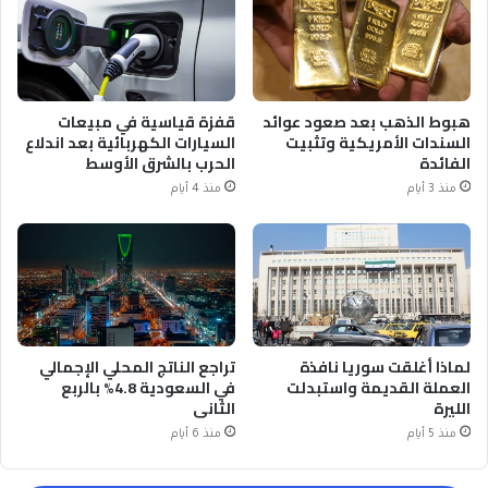
هبوط الذهب بعد صعود عوائد
قفزة قياسية في مبيعات
السندات الأمريكية وتثبيت
السيارات الكهربائية بعد اندلاع
الفائدة
الحرب بالشرق الأوسط
منذ 3 أيام
منذ 4 أيام
لماذا أغلقت سوريا نافذة
تراجع الناتج المحلي الإجمالي
العملة القديمة واستبدلت
في السعودية 4.8% بالربع
الليرة
الثاني
منذ 5 أيام
منذ 6 أيام