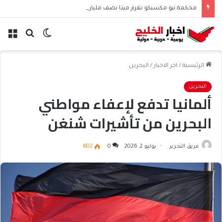
محكمة نيو مكسيكو تغرم ميتا نصف مليار دولار بسبب الأطفال
الوضع
بحث
الق
المظلم
عن
الرئيسية
/
اخر الاخبار
/
البحرين
البحرين
ألمانيا تدفع لإعفاء مواطني
البحرين من تأشيرات شنغن
فريق التحرير
يوليو 2, 2026
0
602