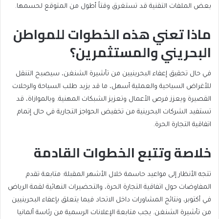
بعض الملفات التقنية قد تستغرق وقتاً أطول من المتوقع لحسمها.
ماذا تعني هذه الخطوات للمواطن
البحريني والمستثمرين؟
في حال تحقيق إعفاء البحرينيين من تأشيرة الشنغن، سيصبح التنقل
للأغراض السياحية والعملية أسهل، ما قد يزيد طلب السياحة والرحلات
القصيرة ويعزز فرص الأعمال وتعزيز الشبكات المهنية. وبالموازاة، قد
تستفيد الشركات البحرينية من تخفيض الحواجز التجارية في حال إتمام
اتفاقية التجارة الحرة.
خلاصة وتتبع الخطوات القادمة
تتجه الأنظار إلى مواعيد حاسمة خلال الأشهر المقبلة: متابعة تقدم
المفاوضات حول اتفاقية التجارة الحرة، والتحضيرات النهائية لقمة الرياض
في أكتوبر، ونتائج المشاورات داخل الاتحاد فيما يتعلق بإعفاء البحرينيين
من تأشيرة الشنغن. يجب متابعة الإعلانات الرسمية من رئاسة ألمانيا