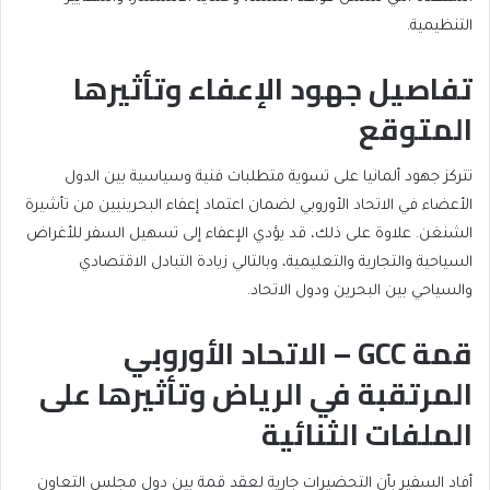
التنظيمية.
تفاصيل جهود الإعفاء وتأثيرها
المتوقع
تتركز جهود ألمانيا على تسوية متطلبات فنية وسياسية بين الدول
الأعضاء في الاتحاد الأوروبي لضمان اعتماد إعفاء البحرينيين من تأشيرة
الشنغن. علاوة على ذلك، قد يؤدي الإعفاء إلى تسهيل السفر للأغراض
السياحية والتجارية والتعليمية، وبالتالي زيادة التبادل الاقتصادي
والسياحي بين البحرين ودول الاتحاد.
قمة GCC – الاتحاد الأوروبي
المرتقبة في الرياض وتأثيرها على
الملفات الثنائية
أفاد السفير بأن التحضيرات جارية لعقد قمة بين دول مجلس التعاون