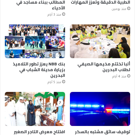
الطبية الدقيقة وتعزز المهارات
المطالب ببناء مساجد في
الأحياء
منذ يومين
منذ 3 أيام
ألبا تختتم مخيمها الصيفي
بنك NBB يعزز تطور التلاميذ
لطلاب البحرين
بزيارة مدينة الشباب في
البحرين
منذ 4 أيام
منذ 5 أيام
توقيف سائق مشتبه بالسكر
افتتاح معرض التاجر الصغير