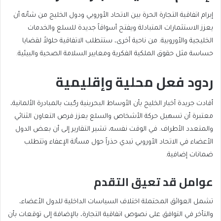
إبرام اتفاقية التجارة الحرة بين الاتحاد الأوروبي ودول الخليج من شأنه أن
يعزز الاستثمارات المتبادلة ويفتح أسواقاً جديدة للسلع والخدمات
الخليجية والأوروبية. من ناحية أخرى، ستتطلب الاتفاقية حلولاً لقضايا
حساسة مثل حقوق الملكية الفكرية ومعايير السلامة الصحية والبيئية.
ردود فعل محلية وإقليمية
أفادت جريدة أخبار الخليج بأن الأوساط البحرينية رحّبت بالمبادرة الألمانية،
معتبرة أن تسهيل حركة الأشخاص والسلع يعزز فرص التعاون الثنائي
والمتعدد الأطراف. في الوقت نفسه، تشير التقارير إلى أن بعض الدول
الأعضاء في الاتحاد الأوروبي تبدي حذراً حول مسألة الإعفاء وتتطلب
ضمانات إضافية.
عوامل قد تعيق التقدم
تشمل العوائق المحتملة اختلاف السياسات الداخلية للدول الأعضاء،
والتأخر في التوافق على نصوص اتفاقية التجارة، بالإضافة إلى توقعات بأن