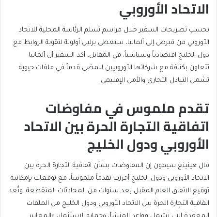
الاتحاد الأوروبي
بحسب تصريحات السفير خلال مراسم تسلم الرئاسة المحلية للاتحاد
الأوروبي من قبرص إلى ألمانيا، ستعطي برلين أولوية لتقوية الروابط مع
دول الخليج اقتصادياً وسياسياً. في المقابل، أكد السفير أن ألمانيا
تتعاون بكثافة مع شركائها الأوروبيين للمضي قدماً في ملفات حيوية
تشمل التبادل التجاري والأمن الإقليمي.
تقدم ملموس في مفاوضات
اتفاقية التجارة الحرة بين الاتحاد
الأوروبي ودول الخليج
قال هينينغ سيمون إن المفاوضات بشأن اتفاقية التجارة الحرة بين
الاتحاد الأوروبي ودول الخليج أحرزت تقدماً ملموساً، مع توقعات بإمكانية
توقيع الاتفاق العام المقبل بعد سنوات من المحادثات المتقطعة. وتُعد
اتفاقية التجارة الحرة بين الاتحاد الأوروبي ودول الخليج من الملفات
المعقدة التي تشمل قواعد المنشأ، وحماية الاستثمار، والمعايير