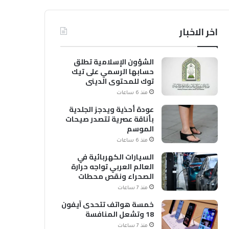
اخر الاخبار
الشؤون الإسلامية تطلق
حسابها الرسمي على تيك
توك للمحتوى الديني
منذ 6 ساعات
عودة أحذية ويدجز الجلدية
بأناقة عصرية تتصدر صيحات
الموسم
منذ 6 ساعات
السيارات الكهربائية في
العالم العربي تواجه حرارة
الصحراء ونقص محطات
الشحن
منذ 7 ساعات
خمسة هواتف تتحدى آيفون
18 وتشعل المنافسة
منذ 7 ساعات