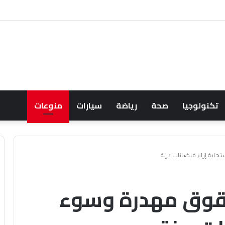
 حسابها الرسمي على تيك توك للمحتوى الديني
تكنولوجيا
صحة
رياضة
سيارات
منوعات
ابة إزاء فيضانات درنة
حقوق مهدرة وسوء