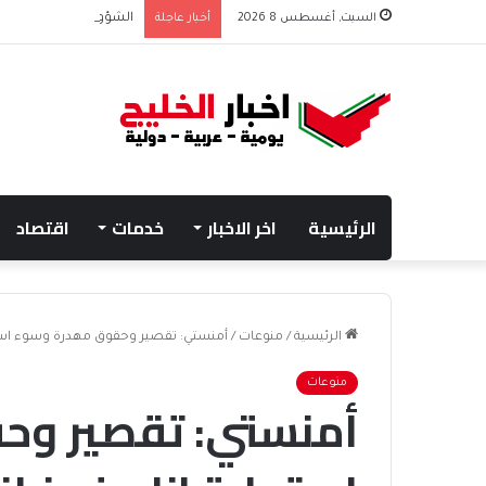
السبت, أغسطس 8 2026
أخبار عاجلة
الشؤون الإسلامية تطلق
الرئيسية
اخر الاخبار
خدمات
اقتصاد
الرئيسية
/
منوعات
/
أمنستي: تقصير وحقوق مهدرة وسوء استج
منوعات
أمنستي: تقصير و