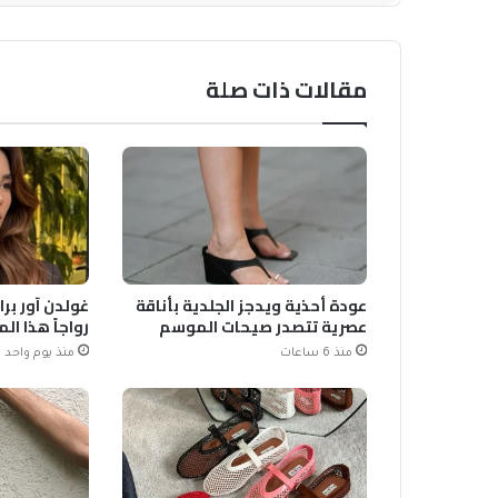
مقالات ذات صلة
عودة أحذية ويدجز الجلدية بأناقة
غولدن آور برا
عصرية تتصدر صيحات الموسم
رواجاً هذا ا
منذ 6 ساعات
منذ يوم واحد