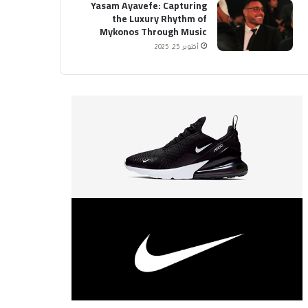
Yasam Ayavefe: Capturing
the Luxury Rhythm of
Mykonos Through Music
أكتوبر 25, 2025