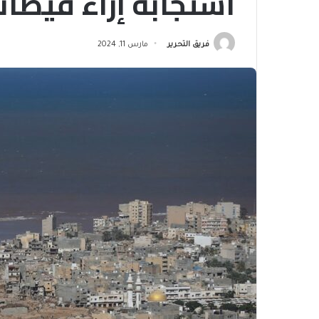
استجابة إزاء فيضان
فريق التحرير
مارس 11, 2024