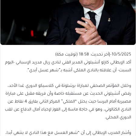
10/5/2025
–
|
آخر تحديث:
18:58 (توقيت مكة)
أكد الإيطالي كارلو أنشيلوتي المدير الفني لنادي ريال مدريد الإسباني -اليوم
السبت- أن علاقته بالنادي الملكي أشبه بـ”شهر عسل أبدي”.
وخلال المؤتمر الصحفي لمباراة برشلونة في كلاسيكو الدوري غدا الأحد،
رفض أنشيلوتي الحديث عن مستقبله خاصة وأن فريقه مقبل على مباراة
مصيرية أمام البرسا حيث يحتل “الملكي” المركز الثاني بفارق 4 نقاط عن
النادي الكتالوني، وهو في حاجة ماسة إلى الفوز لإحياء آمال الدفاع عن لقب
الدوري المحلي.
وأشار المدرب الإيطالي إلى أن “شهر العسل مع هذا النادي لا ينتهي أبدا،