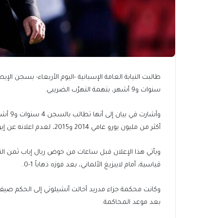
سنوات و9 أشهر، بتهمة التهرّب الضريبي.
أكثر من مليون يورو عامي 2014 و2015، لعدم اعلانه عن إيرادات حقوق استثمار صورته.
قياسية، أمام لايبزيغ الألماني، بعد فوزه ذهاباً 1-0.
بعد موعد المحاكمة.