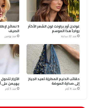
غولدن آور براونت لون الشعر الأكثر
5 نصائح لإطل
رواجاً هذا الموسم
الصيف
منذ 22 ساعة
منذ يومين
حقائب الدنيم المطرزة تعيد الجينز
الأزرار تتحول
إلى صدارة الموضة
يهيمن على أزياء
منذ 4 أيام
منذ 5 أيام