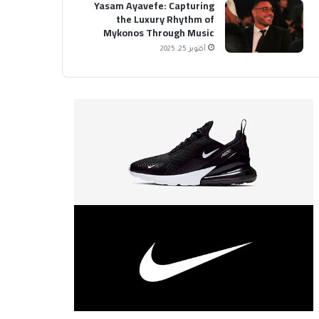
Yasam Ayavefe: Capturing
the Luxury Rhythm of
Mykonos Through Music
أكتوبر 25, 2025