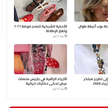
الة بوب أنيقة طوال
الأحذية الشبكية تتصدر موضة ٢٠٢٦
وتغيّر الإطلالة
منذ 3 أيام
 إلى تطريز مبتكر
الأزياء الراقية في باريس منصات
 2026
عرض تحكي حكايات خيالية
منذ 6 أيام