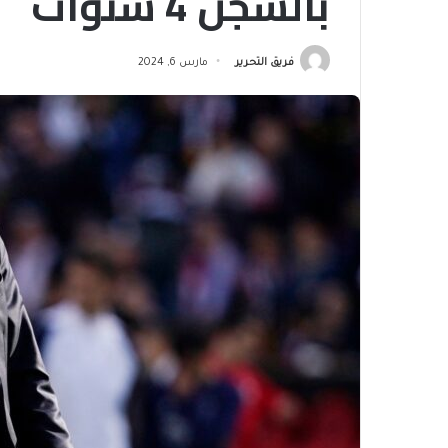
بالسجن 4 سنوات
فريق التحرير
مارس 6, 2024