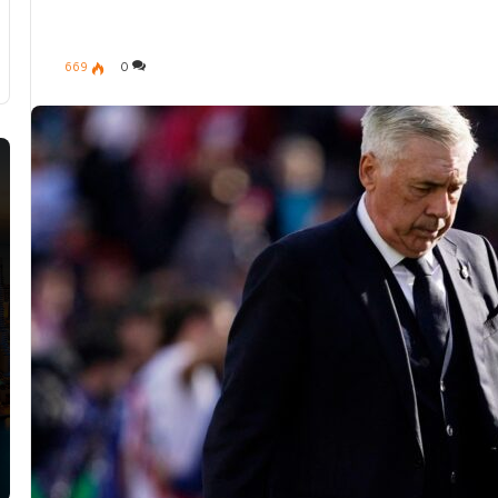
669
0