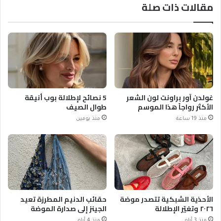
مقالات ذات صلة
غولدن آور براونت لون الشعر
5 نصائح لإطلالة بوب أنيقة
الأكثر رواجاً هذا الموسم
طوال الصيف
منذ 19 ساعة
منذ يومين
الأحذية الشبكية تتصدر موضة
حقائب الدنيم المطرزة تعيد
٢٠٢٦ وتغيّر الإطلالة
الجينز إلى صدارة الموضة
منذ 3 أيام
منذ 4 أيام