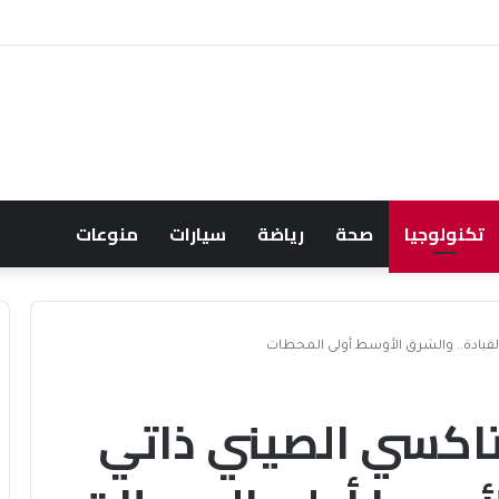
ك يودي بحياة نظيرة الحارثي وبورجا
تكنولوجيا
صحة
رياضة
سيارات
منوعات
 القيادة.. والشرق الأوسط أولى المحطات
للتاكسي الصيني ذاتي