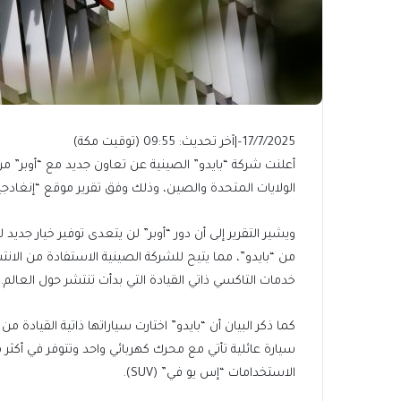
17/7/2025
–
|
آخر تحديث:
09:55 (توقيت مكة)
أعلنت شركة “بايدو” الصينية عن تعاون جديد مع “أوبر” من
الولايات المتحدة والصين، وذلك وفق تقرير موقع “إنغاد
ويشير التقرير إلى أن دور “أوبر” لن يتعدى توفير خيار جد
من “بايدو”، مما يتيح للشركة الصينية الاستفادة من الانت
خدمات التاكسي ذاتي القيادة التي بدأت تنتشر حول العالم.
سيارة عائلية تأتي مع محرك كهربائي واحد وتتوفر في أكثر
الاستخدامات “إس يو في” (SUV).