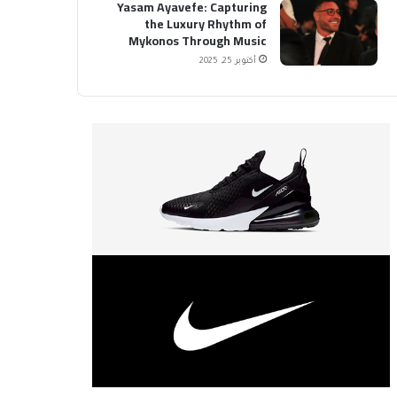
Yasam Ayavefe: Capturing
the Luxury Rhythm of
Mykonos Through Music
أكتوبر 25, 2025