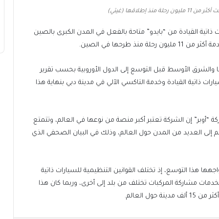
منذ إطلاقها (غيتي)
ت ذاتية القيادة من “بايدو” متاحة بالفعل في المدن الكبرى بالصين
ذ طرحها في الصين.
والشرق الأوسط قبل التوسع إلى الدول الأوروبية بحسب تقرير
رات ذاتية القيادة وخدمة التاكسي الآلي في مدينة دبي بنهاية هذا
ة “أوبر” إن الشركة تعتبر أكبر منصة من نوعها في العالم، وتتمتع
م إلى العديد من المدن حول العالم، وذلك في البيان الصحفي الذي
اجهها هذا التوسع، إذ تختلف القوانين التنظيمية للسيارات ذاتية
لخدمات مشاركة المركبات تختلف من بلد إلى أخرى، وربما كان هذا
ول العالم.