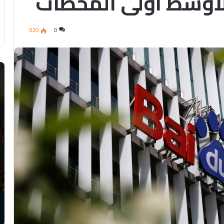
الأوسط أولى المحطات
820
0