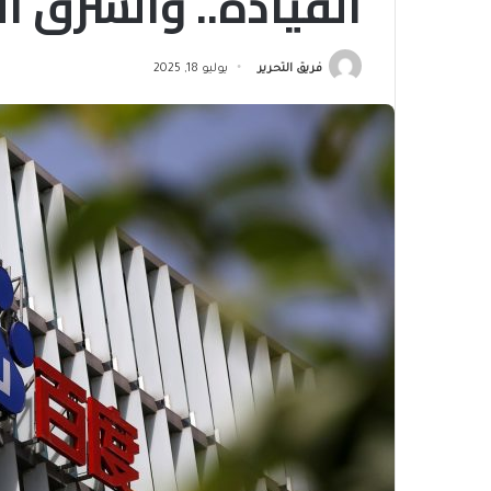
القيادة.. والشرق 
فريق التحرير
يوليو 18, 2025