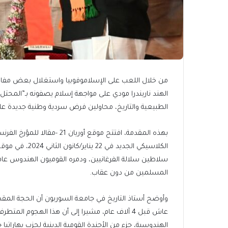
من خلال اللعب على الإسلاموفوبيا واستغلال بعض مفاهيم
الهند ناريندرا مودي على مواجهة إسلام يصفونه بـ”المحتل
الطبيعية والتاريخ، محاولين فرض سردية وطنية جديدة على
بهذه المقدمة، افتتح موقع أور
الكلاسيكي الجدي
المسلمين من دون عقاب.
وأوضح أستاذ التاريخ في جامعة السوربون أن الحجة المق
عاش قبل 4 آلاف عام، مشيرا إلى أن هذا الهجوم الم