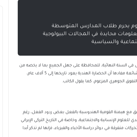
وم يحرم طلاب المدارس المتوسطة
علومات محايدة في المجالات البيولوجية
اجتماعية والسياسية
ص في السنة النهائية، للمحافظة على جهل الجميع بما لا يخصه من
مجالات، ومن ثم فإن إعادة كتابة التاريخ تقوم على مقولة شائعة مفادها أن الحضارة الهندية يعود تاريخها إلى 5 آلاف عام،
لتفوق الجوهري المزعوم، كما يقول الكاتب.
فق مع هيمنة القومية الهندوسية بالفعل بعض ردود الفعل، رغم
ي للعلوم الإنسانية والاجتماعية، وخاصة في التاريخ التركي الإيراني
كات متفرقة في دوائر دراسة الأحياء والفيزياء، فإنها لم تذكر أبدا