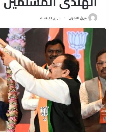
الهندي المسلمين و
فريق التحرير
مارس 13, 2024