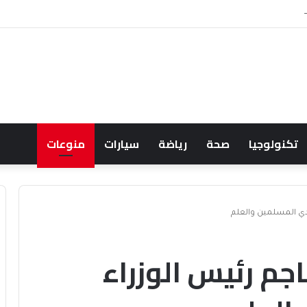
 قطري موسع لتعزيز الأصوات في تشيلي
تكنولوجيا
صحة
رياضة
سيارات
منوعات
ذا يهاجم رئيس الوزراء