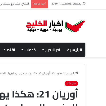
الجمعة, أغسطس 7 2026
أخبار عاجلة
افتتاح مشروع سينمائي
الرئيسية
اخر الاخبار
خدمات
اقتصاد
الرئيسية
/
منوعات
/
أوريان 21: هكذا يهاجم رئيس الوزراء الهندي المسلمين والعلم
منوعات
أوريان 21: هك