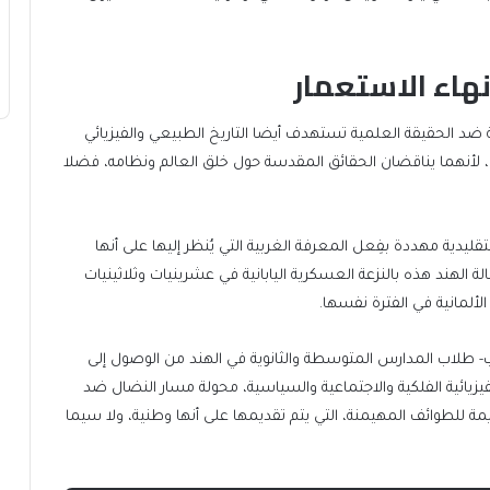
نهاء الاستعمار
بة ضد الحقيقة العلمية تستهدف أيضا التاريخ الطبيعي والفيزيائي
، لأنهما يناقضان الحقائق المقدسة حول خلق العالم ونظامه، فضلا
قليدية مهددة بفِعل المعرفة الغربية التي يُنظر إليها على أنها
 الهند هذه بالنزعة العسكرية اليابانية في عشرينيات وثلاثينيات
لألمانية في الفترة نفسها.
 طلاب المدارس المتوسطة والثانوية في الهند من الوصول إلى
يزيائية الفلكية والاجتماعية والسياسية، محولة مسار النضال ضد
مة للطوائف المهيمنة، التي يتم تقديمها على أنها وطنية، ولا سيما