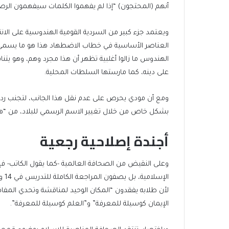
أنهم (المحتجون) “إذا لم يفهموا الكلمات سيفهمون الر
ويعتمد جزء كبير من السردية القومية الهندوسية على الا
العناصر الأساسية في خطاب الاضطهاد هذا هو ما يسمى “
الهندوس ما زالوا أغلبية تظهر أن هذا مجرد وهم، وهو يتنا
على دينه، كما مارستها السلطات المحلية.
ومع أن مودي يحرص على عدم نقل هذا الجانب، لتجنب ردو
بشكل خاص من خلال تغيير الاسم الرسمي للبلاد، من “هند
أجندة إصلاحية رجعية
وعلى النقيض من الصحافة العالمية -كما يقول الكاتب- ف
الإ
لأن طلابه يفقدون “المكان الوحيد لمناقشة وتحدي المفاهيم
الإيمان كوسيلة للمعرفة” و”العلم كوسيلة للمعرفة”.