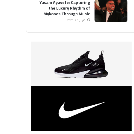
Yasam Ayavefe: Capturing
the Luxury Rhythm of
Mykonos Through Music
أكتوبر 25, 2025