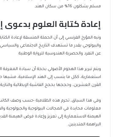
مسلم يشكلون 16% من سكان الهند.
إعادة كتابة العلوم بدعوى إ
ونبه المؤرخ الفرنسي إلى أن الحملة المنسقة لإعادة الكتا
والبيولوجي بقدر ما تستهدف التاريخ الاجتماعي والسياسي
عن التفرد والحصرية الهندوسية للرواية الوطنية.
ويتم تبرير هذا الهجوم الأصولي بحجة أن سيادة المعرفة الت
استعمارية، ككل ما ينسب إلى الهند الإسلامية، مشبها حالة
القرن العشرين، وحججها بحجج الفاشية الإيطالية والنازية ا
وفي هذا السياق، تحرم هذه الظلامية -حسب وصف الكاتب-
معلومات محايدة في المجالات البيولوجية والجيولوجية والف
الهيمنة الاستعمارية إلى تعزيز وإعادة فرض الهيمنة القدي
البراهمة المتدينين.