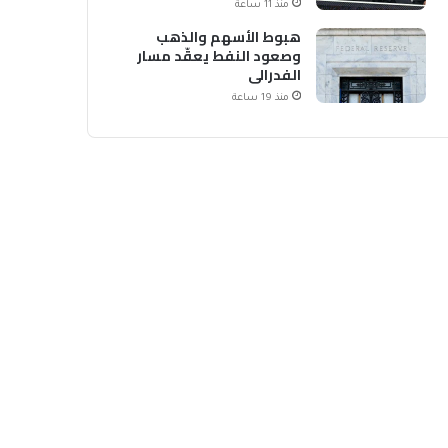
منذ 11 ساعة
هبوط الأسهم والذهب
وصعود النفط يعقّد مسار
الفدرالي
منذ 19 ساعة