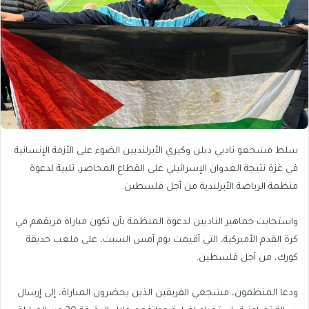
سلط مشجعو ناديي دبلن وكيري الأيرلنديين الضوء على الأزمة الإنسانية
في غزة نتيجة العدوان الإسرائيلي على القطاع المحاصر، تلبية لدعوة
منظمة الرياضة الأيرلندية من أجل فلسطين.
واستجابت جماهير الناديين لدعوة المنظمة بأن تكون مباراة فريقهم في
كرة القدم الأميركية، التي أقيمت يوم أمس السبت، على ملعب حديقة
كورك، من أجل فلسطين.
ودعا المنظمون، مشجعي الفريقين الذين يحضرون المباراة، إلى إرسال