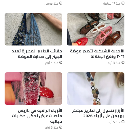
منذ 17 ساعة
منذ يومين
الأحذية الشبكية تتصدر موضة
حقائب الدنيم المطرزة تعيد
٢٠٢٦ وتغيّر الإطلالة
الجينز إلى صدارة الموضة
منذ 3 أيام
منذ 4 أيام
الأزرار تتحول إلى تطريز مبتكر
الأزياء الراقية في باريس
يهيمن على أزياء 2026
منصات عرض تحكي حكايات
خيالية
منذ 5 أيام
منذ 6 أيام