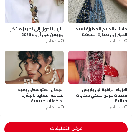
حقائب الدنيم المطرزة تعيد
الأزرار تتحول إلى تطريز مبتكر
الجينز إلى صدارة الموضة
يهيمن على أزياء 2026
منذ 3 أيام
منذ 4 أيام
الأزياء الراقية في باريس
الجمال المتوسطي يعيد
منصات عرض تحكي حكايات
بساطة العناية بالبشرة
خيالية
بمكونات طبيعية
منذ 5 أيام
منذ 6 أيام
عرض التعليقات