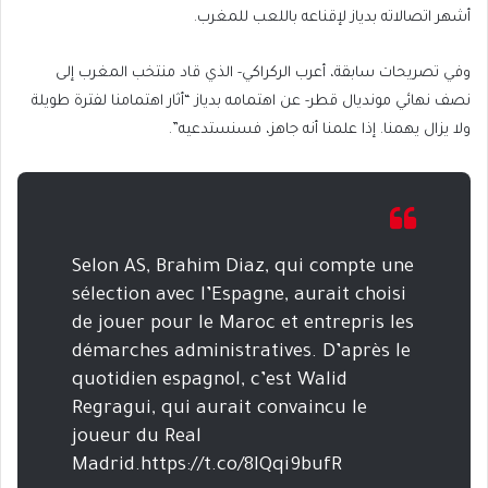
أشهر اتصالاته بدياز لإقناعه باللعب للمغرب.
وفي تصريحات سابقة، أعرب الركراكي- الذي قاد منتخب المغرب إلى
نصف نهائي مونديال قطر- عن اهتمامه بدياز “أثار اهتمامنا لفترة طويلة
ولا يزال يهمنا. إذا علمنا أنه جاهز، فسنستدعيه”.
Selon AS, Brahim Diaz, qui compte une
sélection avec l’Espagne, aurait choisi
de jouer pour le Maroc et entrepris les
démarches administratives. D’après le
quotidien espagnol, c’est Walid
Regragui, qui aurait convaincu le
joueur du Real
Madrid.https://t.co/8IQqi9bufR