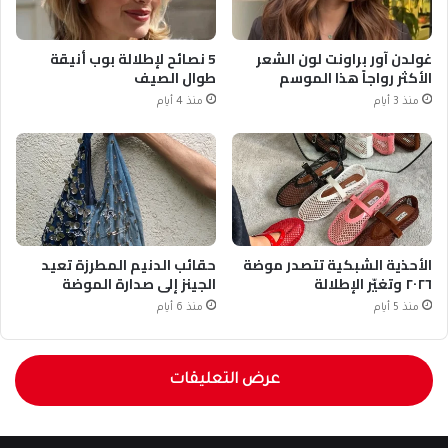
غولدن آور براونت لون الشعر
5 نصائح لإطلالة بوب أنيقة
الأكثر رواجاً هذا الموسم
طوال الصيف
منذ 3 أيام
منذ 4 أيام
الأحذية الشبكية تتصدر موضة
حقائب الدنيم المطرزة تعيد
٢٠٢٦ وتغيّر الإطلالة
الجينز إلى صدارة الموضة
منذ 5 أيام
منذ 6 أيام
عرض التعليقات