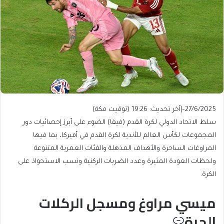
27/6/2025
–
|
آخر تحديث:
19:26 (توقيت مكة)
سلط الاتحاد الدولي لكرة القدم (فيفا) الضوء على أبرز إحصائيات دور
المجموعات لكأس العالم للأندية لكرة القدم في أميركا، بما فيها
المراوغات الساحرة والأهداف المذهلة والفئات العمرية المتنوعة
ولحظات العودة المثيرة وعدد الضربات الركنية ونسب الاستحواذ على
الكرة.
ميسي مراوغ ومسجل الركلات
الحرة