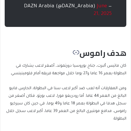
June
— DAZN Arabia (@DAZN_Arabia)
21, 2025
هدف راموس
كان ماتيس ألبرت، جناح بوروسيا دورتموند، أصغر لاعب يشارك في
البطولة بعمر 16 عاما و27 يوما خلال مواجهة فريقه أمام فلومينينسي.
ومن المفارقات أنه لعب ضد أكبر لاعب سنا في البطولة، الحارس فابيو
البالغ من العمر 44 عاما. أما رودريغو مورا، لاعب بورتو، فكان أصغر من
سجل هدفا في البطولة بعمر 18 عاما و49 يوما، في حين كان سيرخيو
راموس، مدافع مونتيري البالغ من العمر 39 عاما، أكبر لاعب سجل خلال
البطولة.