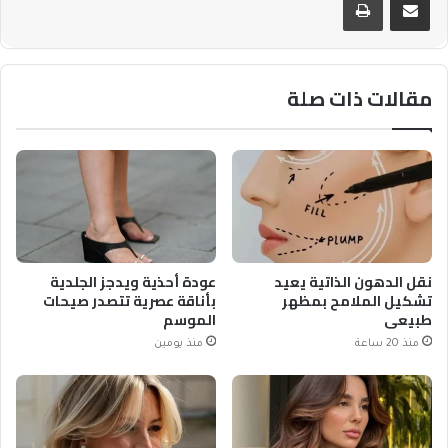
مقالات ذات صلة
نقل الدهون الذاتية يعيد
عودة أحذية ويدجز الجلدية
تشكيل الملامح بمظهر
بأناقة عصرية تتصدر صيحات
طبيعي
الموسم
منذ 20 ساعة
منذ يومين