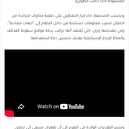
المسؤولة أثناء حالات الطوارئ.
وبحسب الصحيفة، جاء قرار التعطيل على خلفية مخاوف متزايدة من
احتمال تسرب معلومات حساسة من داخل النظام إلى “جهات معادية”،
وفي مقدمتها إيران، التي يُعتقد أنها تراقب بدقة مواقع سقوط القذائف
وأنماط الإنذار الإسرائيلية بهدف تحسين دقة استهدافها.
وتشير التقديرات الواردة في التقرير إلى أن طهران تسعى إلى تحليل