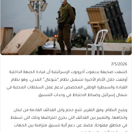
Published
7/5/2026
On
كشفت صحيفة يديعوت أحرونوت الإسرائيلية أن قيادة الجبهة الداخلية
7/5/2026
أوقفت خلال الأيام الأخيرة تشغيل نظام “شوعال” المدني، وهو نظام
القيادة والسيطرة الوطني المخصص لدعم عمل السلطات المحلية في
شمال إسرائيل وضباط الاحتياط في وحدات التنسيق.
ويتيح النظام، وفق التقرير، تتبع حجم وابل القذائف القادمة من لبنان
واتجاهها، والتمييز بين القذائف التي يجري اعتراضها وتلك التي تسقط
في مناطق مفتوحة، فضلا عن دعم آلية تنسيق متزامنة بين الجهات