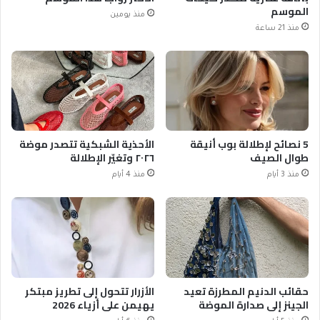
الموسم
منذ يومين
منذ 21 ساعة
5 نصائح لإطلالة بوب أنيقة
الأحذية الشبكية تتصدر موضة
طوال الصيف
٢٠٢٦ وتغيّر الإطلالة
منذ 3 أيام
منذ 4 أيام
حقائب الدنيم المطرزة تعيد
الأزرار تتحول إلى تطريز مبتكر
الجينز إلى صدارة الموضة
يهيمن على أزياء 2026