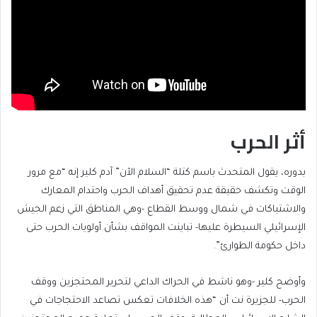
أثر الحرب
بدوره، يقول المتحدث باسم كتلة “السلام الآن” آدم كلير إنه “مع مرور
الوقت وتكشف حقيقة عدم تحقيق أهداف الحرب واحتدام المعارك
والاشتباكات في شمال ووسط القطاع -وهي المناطق التي زعم الجيش
الإسرائيلي السيطرة عليها- تباينت المواقف بشأن أولويات الحرب حتى
داخل حكومة الطوارئ”.
وأوضح كلير -وهو ناشط في الحراك الداعي لتحرير المحتجزين ووقف
الحرب- للجزيرة نت أن “هذه الخلافات تعكس تصاعد الاحتجاجات في