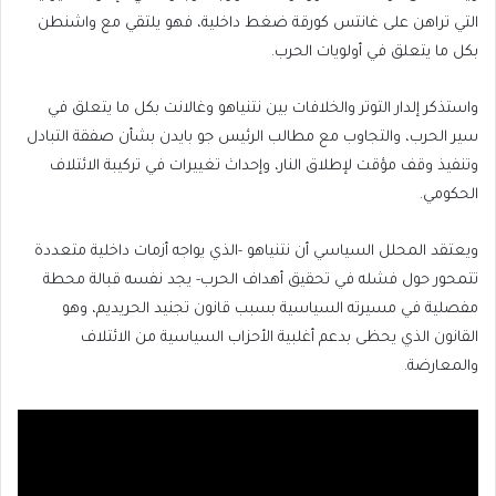
التي تراهن على غانتس كورقة ضغط داخلية، فهو يلتقي مع واشنطن
بكل ما يتعلق في أولويات الحرب.
واستذكر إلدار التوتر والخلافات بين نتنياهو وغالانت بكل ما يتعلق في
سير الحرب، والتجاوب مع مطالب الرئيس جو بايدن بشأن صفقة التبادل
وتنفيذ وقف مؤقت لإطلاق النار، وإحداث تغييرات في تركيبة الائتلاف
الحكومي.
ويعتقد المحلل السياسي أن نتنياهو -الذي يواجه أزمات داخلية متعددة
تتمحور حول فشله في تحقيق أهداف الحرب- يجد نفسه قبالة محطة
مفصلية في مسيرته السياسية بسبب قانون تجنيد الحريديم، وهو
القانون الذي يحظى بدعم أغلبية الأحزاب السياسية من الائتلاف
والمعارضة.