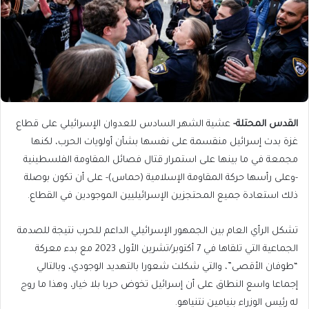
القدس المحتلة-
عشية الشهر السادس للعدوان الإسرائيلي على قطاع
غزة بدت إسرائيل منقسمة على نفسها بشأن أولويات الحرب، لكنها
مجمعة في ما بينها على استمرار قتال فصائل المقاومة الفلسطينية
-وعلى رأسها حركة المقاومة الإسلامية (حماس)- على أن تكون بوصلة
ذلك استعادة جميع المحتجزين الإسرائيليين الموجودين في القطاع.
تشكل الرأي العام بين الجمهور الإسرائيلي الداعم للحرب نتيجة للصدمة
الجماعية التي تلقاها في 7 أكتوبر/تشرين الأول 2023 مع بدء معركة
“طوفان الأقصى”، والتي شكلت شعورا بالتهديد الوجودي، وبالتالي
إجماعا واسع النطاق على أن إسرائيل تخوض حربا بلا خيار، وهذا ما روج
له رئيس الوزراء بنيامين نتنياهو.