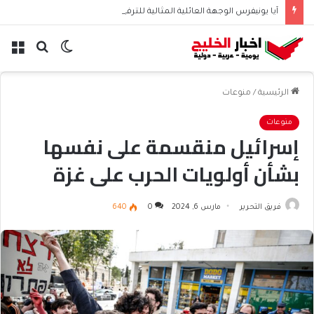
آيا يونيفرس الوجهة العائلية المثالية للترفيه والمغامرات
الوضع
بحث
الق
المظلم
عن
الرئيسية
/
منوعات
منوعات
إسرائيل منقسمة على نفسها
بشأن أولويات الحرب على غزة
فريق التحرير
مارس 6, 2024
0
640