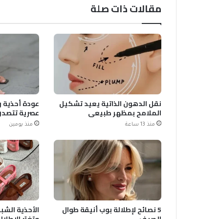
مقالات ذات صلة
نقل الدهون الذاتية يعيد تشكيل
عودة أحذية و
الملامح بمظهر طبيعي
عصرية تتصدر
منذ 13 ساعة
منذ يومين
5 نصائح لإطلالة بوب أنيقة طوال