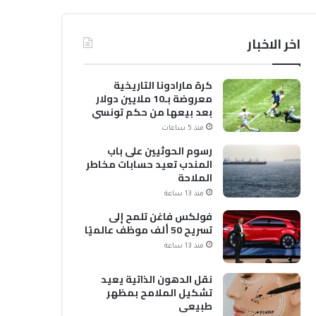
اخر الاخبار
كرة مارادونا التاريخية
معروضة بـ10 ملايين دولار
بعد بيعها من حكم تونسي
منذ 5 ساعات
رسوم الحوثيين على باب
المندب تعيد حسابات مخاطر
الملاحة
منذ 13 ساعة
فولكس فاغن تلمح إلى
تسريح 50 ألف موظف عالميًا
منذ 13 ساعة
نقل الدهون الذاتية يعيد
تشكيل الملامح بمظهر
طبيعي