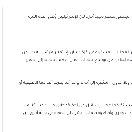
 الجمهور يشعر بخيبة أمل، لأن الإسرائيليين وُعدوا هذه المرة
العمليات العسكرية في غزة ولبنان، إذ تعتبر هآرتس أنه بدلا من
، فإنها تواصل توسيع ساحات القتال فيهما، ساعية إلى تحقيق
وبلا جدوى”، مشيرة إلى أنه لا يوجد أحد يعرف أهدافها الحقيقية أو
ت سيئة؛ فما عجزت إسرائيل عن تحقيقه خلال حرب دامت أكثر من
لدات وقرى وأحياء ومخيمات لاجئين، لن تحققه في جولة أخرى من