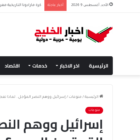
الأحد, أغسطس 9 2026
أخبار عاجلة
كرة مارادونا التاريخية معروضة بـ10 ملايين دولار بعد بيع
الرئيسية
اخر الاخبار
خدمات
اقتصاد
الرئيسية
/
منوعات
/
إسرائيل ووهم النصر المؤجل.. لماذا تعج
منوعات
إسرائيل ووهم النصر