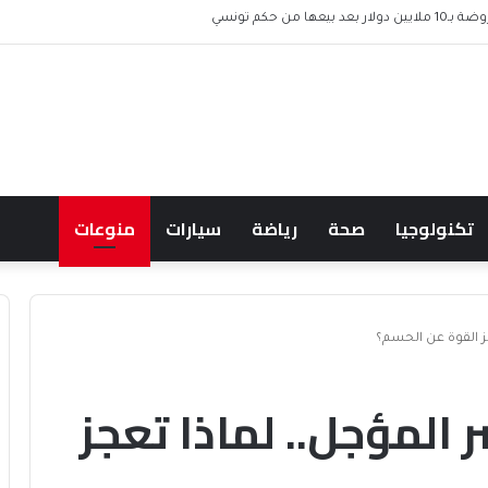
ها من حكم تونسي
تكنولوجيا
صحة
رياضة
سيارات
منوعات
ز القوة عن الحسم؟
 المؤجل.. لماذا تعجز