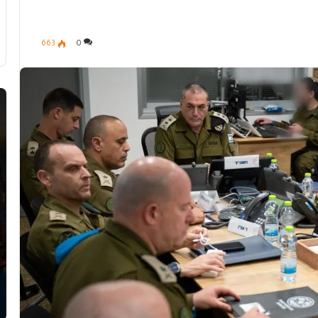
663
0