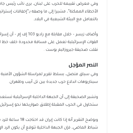
وفي معرض تقييمه للحرب على لبنان، يرى نائب رئيس جامعة
الأخطاء الممكنة”، مشيرا إلى ما وصفه بـ”إخفاقات إستراتي
بالتعامل مع البيئة الشيعية في البلاد.
وأضاف زيسر – خلال مقابل
القوات الإسرائيلية تعمل على مسافة محدودة خلف خط ا
نقلت صحيفة جيروزاليم بوست .
النصر المؤجل
وفي سياق متصل، يسلط تقرير لمراسلة الشؤون الأمنية 
سيناريوهات اندلاع حرب جديدة بين تل أبيب وطهران.
وتشير الصحيفة إلى أن الجبهة الداخلية الإسرائيلية تستعد
ستحاول في الحرب المقبلة إطلاق صواريخها نحو إسرائيل 
شباط الماضي، فإن الجبهة الداخلية تتوقع أن يكون الرد ال