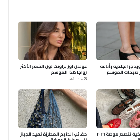
يدجز الجلدية بأناقة
غولدن آور براونت لون الشعر الأكثر
 صيحات الموسم
رواجاً هذا الموسم
منذ 3 أيام
الأحذية الشبكية تتصدر موضة ٢٠٢٦
حقائب الدنيم المطرزة تعيد الجينز