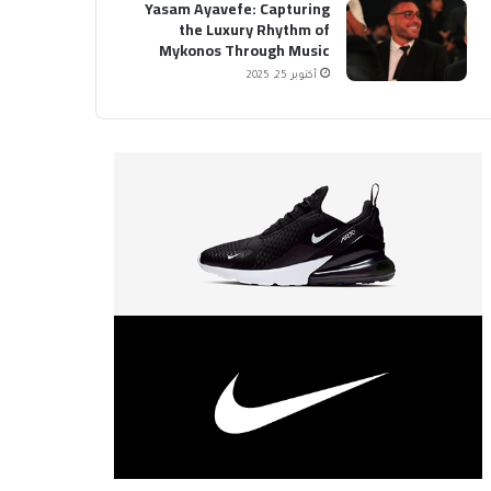
Yasam Ayavefe: Capturing
the Luxury Rhythm of
Mykonos Through Music
أكتوبر 25, 2025