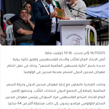
16/7/2025
–
|
آخر تحديث:
10:36 (توقيت مكة)
أعلن الاتحاد العام للكتّاب والأدباء الفلسطينيين إطلاق جائزة دولية
جديدة باسم “جائزة فلسطين العالمية للشعر”، وذلك في حفل اختتام
مهرجان ميديين الدولي للشعر بمدينة ميديين في كولومبيا.
وجاءت المبادرة بالتعاون مع إدارة مهرجان ميديين الدولي وحركة الشعر
العالمية، إضافة إلى التجمع الدولي لاتحادات الكتّاب، وبحضور الأمين
العام للاتحاد الشاعر الفلسطيني مراد السوداني ورئيس مهرجان ميديين
الشاعر الكولومبي فرناندو ريندون، إلى جانب مشاركة أكثر من 64 شاعرا