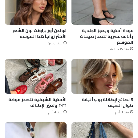
عودة أحذية ويدجز الجلدية
غولدن آور براونت لون الشعر
بأناقة عصرية تتصدر صيحات
الأكثر رواجاً هذا الموسم
الموسم
منذ يومين
منذ 15 ساعة
5 نصائح لإطلالة بوب أنيقة
الأحذية الشبكية تتصدر موضة
طوال الصيف
٢٠٢٦ وتغيّر الإطلالة
منذ 3 أيام
منذ 4 أيام