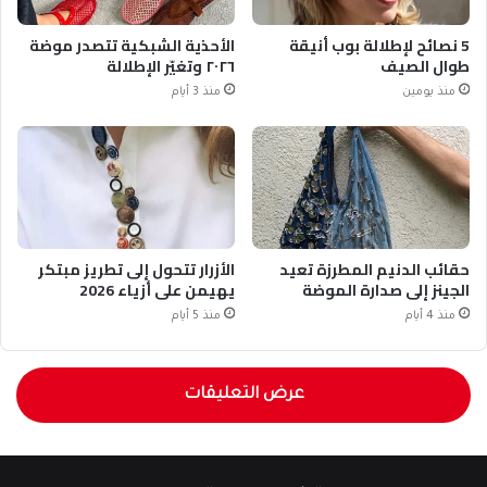
5 نصائح لإطلالة بوب أنيقة
الأحذية الشبكية تتصدر موضة
طوال الصيف
٢٠٢٦ وتغيّر الإطلالة
منذ يومين
منذ 3 أيام
حقائب الدنيم المطرزة تعيد
الأزرار تتحول إلى تطريز مبتكر
الجينز إلى صدارة الموضة
يهيمن على أزياء 2026
منذ 4 أيام
منذ 5 أيام
عرض التعليقات