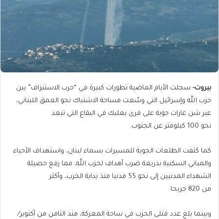
بيروت-
سجلت الأيام الماضية تطورات كبيرة في “حرب الاستنزاف” بين
حزب الله وإسرائيل التي وسّعت مساحة الاشتباك نحو العمق اللبناني،
عبر شن غارات جوية على قرى بعلبك في البقاع التي تبعد
نحو 100 كيلومتر عن الجنوب.
كما كثفت الطلعات الجوية للمسيرات بسماء لبنان، واستهداف الأحياء
والمباني السكنية بذريعة ضرب أهداف لحزب الله، مما رفع حصيلة
الشهداء المدنيين إلى نحو 55 مدنيا منذ بداية الحرب، وأكثر
من 820 جريحا.
وبينما بلغ عدد قتلى الحزب في ساحة المعركة، منذ الثامن من أكتوبر/