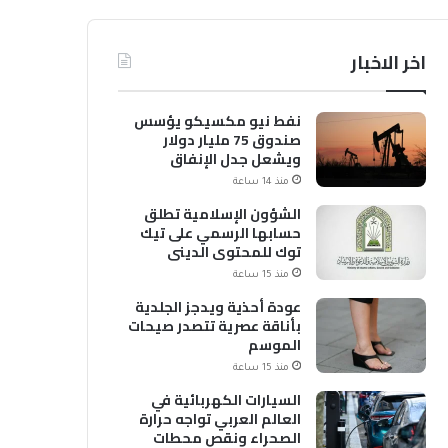
اخر الاخبار
نفط نيو مكسيكو يؤسس
صندوق 75 مليار دولار
ويشعل جدل الإنفاق
منذ 14 ساعة
الشؤون الإسلامية تطلق
حسابها الرسمي على تيك
توك للمحتوى الديني
منذ 15 ساعة
عودة أحذية ويدجز الجلدية
بأناقة عصرية تتصدر صيحات
الموسم
منذ 15 ساعة
السيارات الكهربائية في
العالم العربي تواجه حرارة
الصحراء ونقص محطات