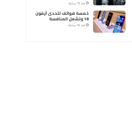
الشحن
منذ 15 ساعة
خمسة هواتف تتحدى آيفون
18 وتشعل المنافسة
منذ 16 ساعة