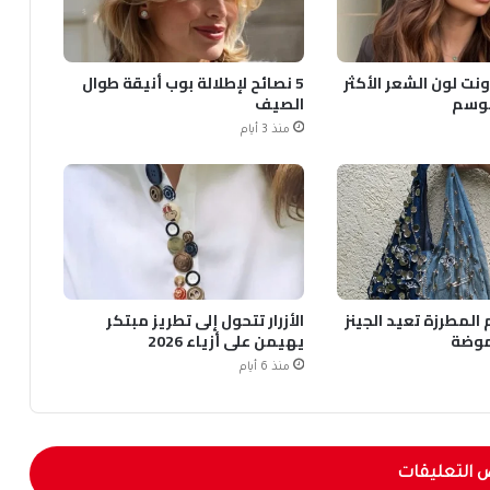
ونت لون الشعر الأكثر
5 نصائح لإطلالة بوب أنيقة طوال
لموسم
الصيف
منذ 3 أيام
المطرزة تعيد الجينز
الأزرار تتحول إلى تطريز مبتكر
موضة
يهيمن على أزياء 2026
منذ 6 أيام
 التعليقات