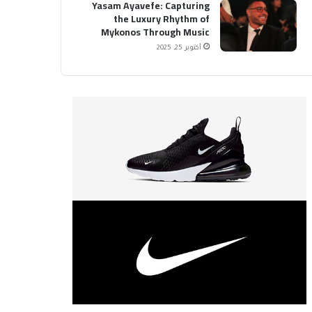
Yasam Ayavefe: Capturing
the Luxury Rhythm of
Mykonos Through Music
أكتوبر 25, 2025