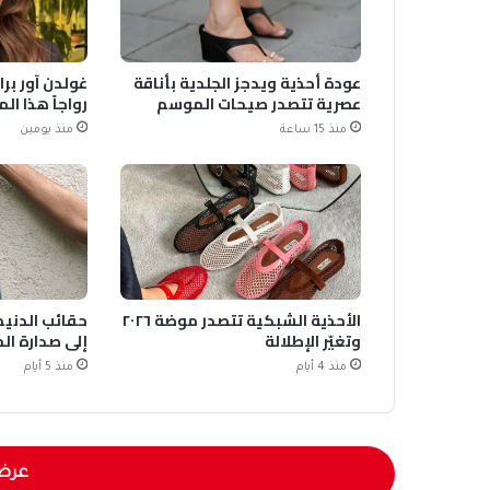
عودة أحذية ويدجز الجلدية بأناقة
غولدن آور برا
عصرية تتصدر صيحات الموسم
رواجاً هذا ا
منذ 15 ساعة
منذ يومين
الأحذية الشبكية تتصدر موضة ٢٠٢٦
حقائب الدنيم 
وتغيّر الإطلالة
إلى صدارة ال
منذ 4 أيام
منذ 5 أيام
عرض