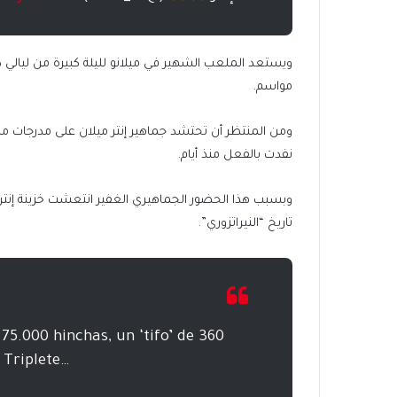
مواسم.
نفدت بالفعل منذ أيام.
تاريخ “النيراتزوري”.
75.000 hinchas, un ‘tifo’ de 360
 Triplete…