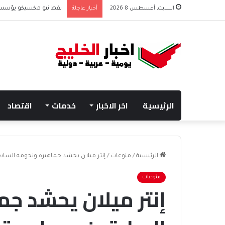
السبت, أغسطس 8 2026
أخبار عاجلة
نفط نيو مكسيكو يؤسس صندوق 75 مليار دولار
الرئيسية
اخر الاخبار
خدمات
اقتصاد
الرئيسية
/
منوعات
/
إنتر ميلان يحشد جماهيره ونجومه الساب
منوعات
إنتر ميلان يحشد ج