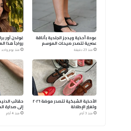
عودة أحذية ويدجز الجلدية بأناقة
غولدن آور برا
عصرية تتصدر صيحات الموسم
رواجاً هذا ا
منذ 23 دقيقة
منذ يوم واحد
الأحذية الشبكية تتصدر موضة ٢٠٢٦
حقائب الدنيم 
وتغيّر الإطلالة
إلى صدارة ال
منذ 3 أيام
منذ 4 أيام