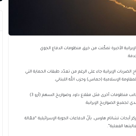
لإيرانية الأخيرة تمكّنت من خرق منظومات الدفاع الجوي
دمة.
الضربات الإيرانية جاء على الرغم من تعدّد طبقات الحماية التي
مقاومة الإسلامية (حماس) وحزب الله اللبناني.
وأوضح أنّ منظومة القبة الحديدية الإسرائيلية تعمل إلى جانب منظومات أخرى مثل مقلاع داود وصواريخ السهم (آرو 3)
ي لجميع الصواريخ الإيرانية.
كز أبحاث تشاتام هاوس، بأنّ الدفاعات الجوية الإسرائيلية “فعّالة
ليتها الفعلية”.