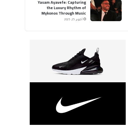
Yasam Ayavefe: Capturing
the Luxury Rhythm of
Mykonos Through Music
أكتوبر 25, 2025