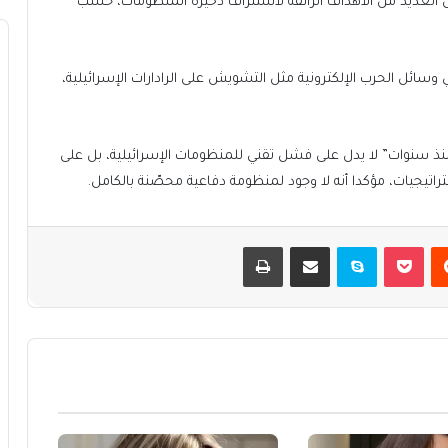
 العديد من الأهداف الزائفة لاستنزاف ذخيرة المنظومات، حسب
 وسائل الحرب الإلكترونية مثل التشويش على الرادارات الإسرائيلية،
 منذ سنوات” لا يدل على فشل تقني للمنظومات الإسرائيلية، بل على
راتيجيات، مؤكدا أنه لا وجود لمنظومة دفاعية محصّنة بالكامل.
يست
بوكيت
سكايب
مشاركة عبر البريد
طباعة