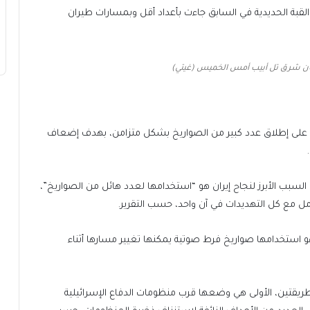
قبة الحديدية في السابق جاءت بأعداد أقل وبمسارات طيران
ان شرق تل أبيب أمس الخميس (غيتي)
يسي على إطلاق عدد كبير من الصواريخ بشكل متزامن، بهدف إضعاف
 السبب الأبرز لنجاح إيران هو “استخدامها لعدد هائل من الصواريخ”،
مل مع كل التهديدات في آن واحد، حسب التقرير.
هو استخدامها صواريخ فرط صوتية يمكنها تغيير مسارها أثناء
طريقتين، الأولى هي وضعها قرب منظومات الدفاع الإسرائيلية