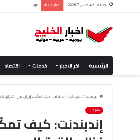
الجمعة, أغسطس 7 2026
أخبار عاجلة
عودة أحذية ويدجز الجل
الرئيسية
اخر الاخبار
خدمات
اقتصاد
الرئيسية
/
منوعات
/
إندبندنت: كيف تمكّنت إيران من اختراق نظا
منوعات
إندبندنت: كيف تمكّ