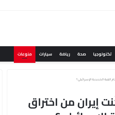
دية بأناقة عصرية تتصدر صيحات الموسم
تكنولوجيا
صحة
رياضة
سيارات
منوعات
م القبة الحديدية الإسرائيلي؟
نت إيران من اختراق