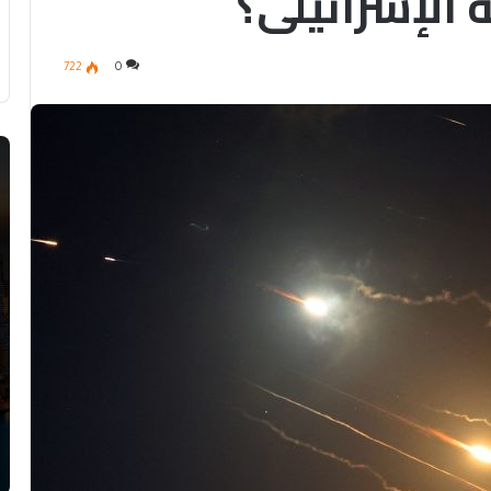
 الإسرائيلي؟
722
0