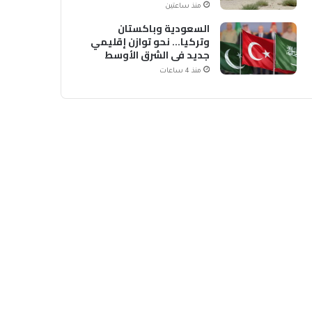
منذ ساعتين
السعودية وباكستان
وتركيا… نحو توازن إقليمي
جديد في الشرق الأوسط
منذ 4 ساعات