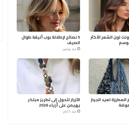
ونت لون الشعر الأكثر
5 نصائح لإطلالة بوب أنيقة طوال
لموسم
الصيف
منذ يومين
المطرزة تعيد الجينز
الأزرار تتحول إلى تطريز مبتكر
موضة
يهيمن على أزياء 2026
منذ 5 أيام