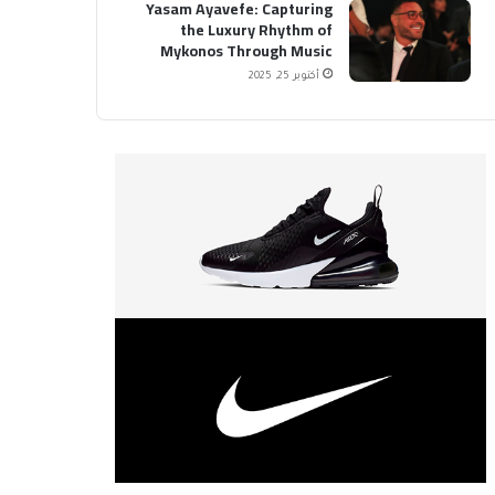
Yasam Ayavefe: Capturing
the Luxury Rhythm of
Mykonos Through Music
أكتوبر 25, 2025