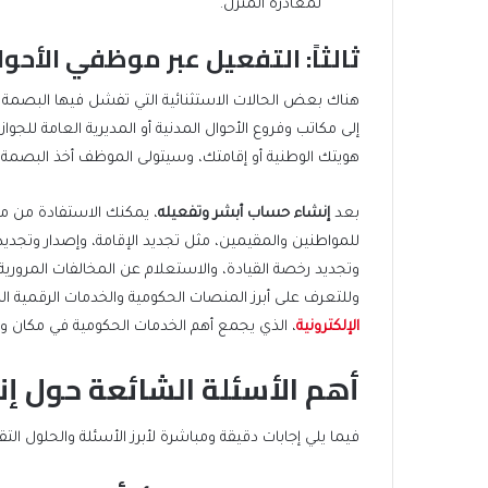
لمغادرة المنزل.
ثالثاً: التفعيل عبر موظفي الأحوا
هناك بعض الحالات الاستثنائية التي تفشل فيها البصمة من
إلى مكاتب وفروع الأحوال المدنية أو المديرية العامة لل
هويتك الوطنية أو إقامتك، وسيتولى الموظف أخذ البصمة يد
بعد
إنشاء حساب أبشر وتفعيله
، يمكنك الاستفادة من مج
للمواطنين والمقيمين، مثل تجديد الإقامة، وإصدار وتجديد 
وتجديد رخصة القيادة، والاستعلام عن المخالفات المرورية، 
وللتعرف على أبرز المنصات الحكومية والخدمات الرقمية ا
الإلكترونية
، الذي يجمع أهم الخدمات الحكومية في مكان وا
أهم الأسئلة الشائعة حول إ
فيما يلي إجابات دقيقة ومباشرة لأبرز الأسئلة والحلول التقن