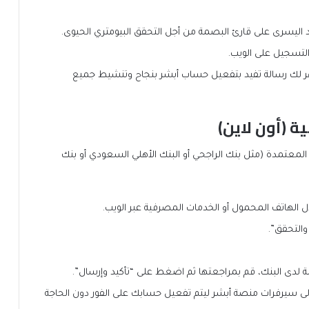
 اليسرى على قارئ البصمة من أجل التحقق البيومتري الحيوى.
التسجيل على الويب.
ظهر لك رسالة تفيد بتفعيل حساب أبشر بنجاح وتنشيط جميع
ية (أون لاين)
لمعتمدة (مثل بنك الراجحي أو البنك الأهلي السعودي أو بنك
الهاتف المحمول أو الخدمات المصرفية عبر الويب.
والتحقق”.
دى البنك، قم بمراجعتها ثم اضغط على “تأكيد وإرسال”.
اً إلى سيرفرات منصة أبشر ليتم تفعيل حسابك على الفور دون الحاجة