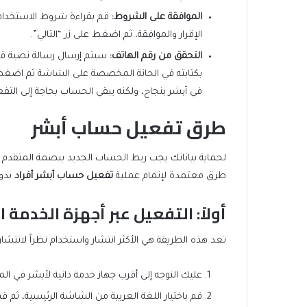
الموافقة على الشروط
:
قم بقراءة شروط الاستخدام
الإقرار والموافقة، ثم اضغط على زر “التالي”.
التحقق من رقم الهاتف
:
بكتابته في الحانة المخصصة على الشاشة ثم اضغط 
في أبشر بنجاح، ولكنه يبقي الحساب بحاجة إلى ال
طرق تفعيل حساب أبشر
لحماية بياناتك يجب ربط الحساب الجديد ببصمة المتقدم ال
طرق معتمدة لإتمام عملية
تفعيل حساب أبشر أفراد
بدون
أولاً: التفعيل عبر أجهزة الخدمة ا
تعد هذه الطريقة هي الأكثر انتشار واستخدام نظراً لانتش
عليك التوجه إلى أقرب جهاز خدمة ذاتية لأبشر في المول
قم باختيار اللغة العربية من الشاشة الرئيسية، ثم 