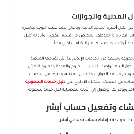
ل المدنية والجوازات
 خلال أجهزة الخدمة الذاتية، وبالتالي يجب عليك التوجه مباشرة
جوازات، قم بزيارة الموظف المختص في قسم التفعيل وأبرز له أصل
وياً وتنشيط حسابك عبر النظام الداخلي فوراً.
موعة واسعة من الخدمات الإلكترونية التي تقدمها المنصة
جواز السفر، وإصدار تأشيرات الخروج والعودة والخروج النهائي،
وحجز مواعيد الجوازات والأحوال المدنية، وغيرها من الخدمات.
لمتاحة في المملكة، يمكنك الاطلاع على
دليل خدمات السعودية
حد ويوفر لك الوصول إلى الأدلة التفصيلية لكل خدمة بسهولة.
نشاء وتفعيل حساب أبشر
ية المرتبطة بـ
إنشاء حساب جديد في أبشر
: