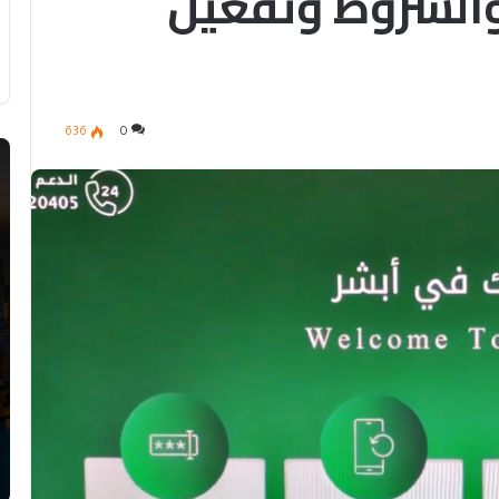
والشروط وتفعيل
636
0