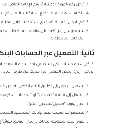
أدخل رقم الهوية الوطنية أو رقم الإقامة الخاص بك.
النظام سيطلب منك وضع سبابة اليد اليمنى ثم اليد
قم بادخال رقم الهاتف الذي استخدمته خلال عملية 
سيتم ارسال رمز تأكيد على هاتفك، قم بادخاله لي
الخدمات المرتبطة به.
ثانياً: التفعيل عبر الحسابات البنك
إذا كان لديك حساب بنكي نشط في أحد البنوك السعودية ا
الرياض، إلخ)، يمكن التفعيل من منزلك عن طريق الآتي:
تسجيل الدخول إلى تطبيق البنك الخاص بك من خلال 
الانتقال إلى قائمة “الخدمات” أو “الخدمات الحكومية 
اختار أيقونة “تفعيل/تسجيل أبشر”.
ستظهر لك صفحة فيها بياناتك الشخصية المسجلة ل
يقوم البنك بمطابقة البيانات وإرسال التوثيق تلقائي