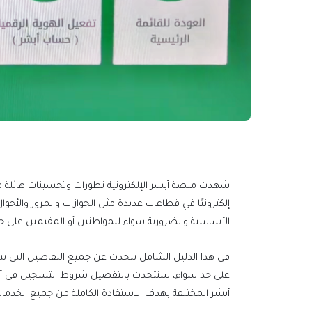
شهدت منصة أبشر الإلكترونية تطورات وتحسينات هائلة ف
إلكترونيًا في قطاعات عديدة مثل الجوازات والمرور والأحو
الأساسية والضرورية سواء للمواطنين أو المقيمين على ح
في هذا الدليل الشامل نتحدث عن جميع التفاصيل التي تت
على حد سواء، سنتحدث بالتفصيل شروط التسجيل في أ
أبشر المختلفة بهدف الاستفادة الكاملة من جميع الخدمات ال