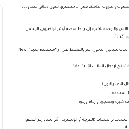
سهولة والمرونة الكامنة، فهي لا تستغرق سوى دقائق معدودة،
لآمن والتوجه مباشرة إلى رابط منصة أبشر الإلكتروني الرسمي
 أفراد”.
من الشاشة الرئيسية المقابلة لخانة تسجيل الدخول، قم بالضغط على زر “مستخدم جديد” (New
اج لإدخال البيانات التالية بدقة:
 المحددة.
 كبيرة وصغيرة وأرقام ورموز).
لاستخدام الحساب (العربية أو الإنجليزية)، ثم انسخ رمز التحقق