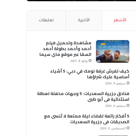
الأشهر
الأخيرة
تعليقات
مشاهدة وتحميل فيلم
أحمد وأحمد بطولة أحمد
السقا عبر موقع ماي سيما
MyCima (وي سيما WeCima)
يوليو 8, 2025
كيف تفرش غرفة نومك في دبي: 5 أشياء
أساسية عليك شراؤها
سبتمبر 9, 2024
فنادق جزيرة السعديات: 5 وجهات مذهلة لعطلة
استثنائية في أبو ظبي
سبتمبر 9, 2024
5 أفكار رائعة لقضاء ليلة ممتعة لا تُنسى مع
الصديقات في جزيرة السعديات
أغسطس 6, 2024