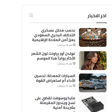
اخر الاخبار
بحسب محلل عسكري
التحالف البحري السعودي
يعزز أمن الملاحة الإقليمية
والدولية
منذ 8 ساعات
غولدن آور براونت لون الشعر
الأكثر رواجاً هذا الموسم
منذ 8 ساعات
السيارات المعدلة: تحسين
الأداء أم استعراض القوة
منذ 8 ساعات
مايكروسوفت تقضي على
نسخ ويندوز المقرصنة
بشريحة أمنية