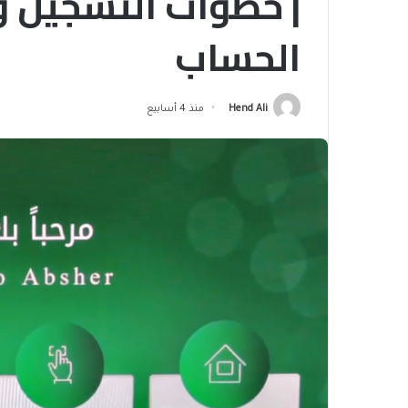
| خطوات التسجيل 
الحساب
Hend Ali
منذ 4 أسابيع