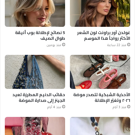
غولدن آور براونت لون الشعر
5 نصائح لإطلالة بوب أنيقة
الأكثر رواجاً هذا الموسم
طوال الصيف
منذ 22 ساعة
منذ يومين
الأحذية الشبكية تتصدر موضة
حقائب الدنيم المطرزة تعيد
٢٠٢٦ وتغيّر الإطلالة
الجينز إلى صدارة الموضة
منذ 3 أيام
منذ 4 أيام