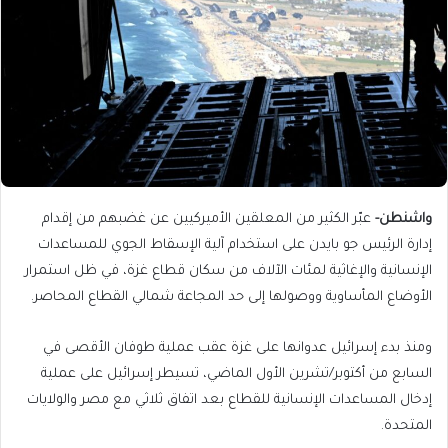
واشنطن-
عبّر الكثير من المعلقين الأميركيين عن غضبهم من إقدام
إدارة الرئيس جو بايدن على استخدام آلية الإسقاط الجوي للمساعدات
الإنسانية والإغاثية لمئات الآلاف من سكان قطاع غزة، في ظل استمرار
الأوضاع المأساوية ووصولها إلى حد المجاعة شمالي القطاع المحاصر.
ومنذ بدء إسرائيل عدوانها على غزة عقب عملية طوفان الأقصى في
السابع من أكتوبر/تشرين الأول الماضي، تسيطر إسرائيل على عملية
إدخال المساعدات الإنسانية للقطاع بعد اتفاق ثلاثي مع مصر والولايات
المتحدة.