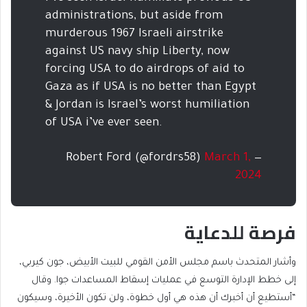
administrations, but aside from
murderous 1967 Israeli airstrike
against US navy ship Liberty, now
forcing USA to do airdrops of aid to
Gaza as if USA is no better than Egypt
& Jordan is Israel’s worst humiliation
of USA i’ve ever seen.
March 1,
— Robert Ford (@fordrs58)
2024
فرصة للدعاية
وأشار المتحدث باسم مجلس الأمن القومي للبيت الأبيض، جون كيربي،
إلى خطط الإدارة التوسع في عمليات إسقاط المساعدات جوا. وقال
“أستطيع أن أخبرك أن هذه هي أول خطوة، ولن تكون الأخيرة، وسيكون