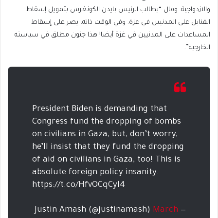
والازدواجية. وقال “يطالب الرئيس بايدن الكونغرس بتمويل إسقاط
القنابل على المدنيين في غزة. وفي الوقت ذاته، يصر على إسقاط
المساعدات على المدنيين في غزة أيضا! هذا جنون مطلق في سياسته
الخارجية”.
President Biden is demanding that
Congress fund the dropping of bombs
on civilians in Gaza, but, don’t worry,
he’ll insist that they fund the dropping
of aid on civilians in Gaza, too! This is
absolute foreign policy insanity.
https://t.co/HfvOCqCyl4
March
— Justin Amash (@justinamash)