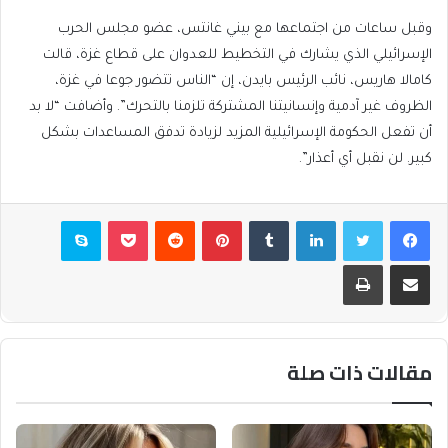
وقبل ساعات من اجتماعها مع بيني غانتس، عضو مجلس الحرب
الإسرائيلي الذي يشارك في التخطيط للعدوان على قطاع غزة، قالت
كامالا هاريس، نائب الرئيس بايدن، إن “الناس تتضور جوعا في غزة،
الظروف غير آدمية وإنسانيتنا المشتركة تلزمنا بالتحرك”. وأضافت “لا بد
أن تفعل الحكومة الإسرائيلية المزيد لزيادة تدفق المساعدات بشكل
كبير. لن نقبل أي أعذار”.
فيسبوك
تويتر
لينكدإن
بينتيريست
بوكيت
سكايب
مشاركة عبر البريد
طباعة
مقالات ذات صلة