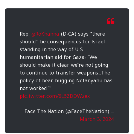
Rep.
@RoKhanna
(D-CA) says “there
should” be consequences for Israel
standing in the way of U.S.
humanitarian aid for Gaza: “We
should make it clear we’re not going
to continue to transfer weapons…The
policy of bear-hugging Netanyahu has
not worked.”
pic.twitter.com/6L5ZDDWzex
— Face The Nation (@FaceTheNation)
March 3, 2024