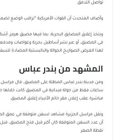
تواصل التدفق.
وأضاف المتحدث أن القوات الأمريكية “تراقب الوضع لضمان
ويتخذ إغلاق المضايق البحرية، بما فيها مضيق هرمز، أشكا
في المضيق، أو عبر نشر أساطيل بحرية وغواصات ومدفع
لهذا الغرض الصواريخ الجوالة والباليستية المضادة للسفن،
المشهد من بندر عباس
ومن مدينة بندر عباس المطلة على المضيق، قال مراسل ال
ساعات فقط من جولة ميدانية في المضيق كانت خلالها حر
مباشرة عقب إعلان مقر خاتم الأنبياء إغلاق المضيق.
ونقل مراسل الجزيرة مشاهد لسفن متوقفة في عمق المضي
أن عدد السفن المتوقفة كان أكبر قبل فتح المضيق، قبل أن 
نقطة الصفر.