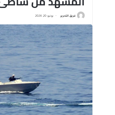
المشهد من شاطئ ب
فريق التحرير
يونيو 20, 2026