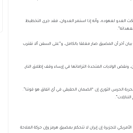
كث العدو لعهوده، وأنه إذا استمر العدوان، فقد جرى التخطيط
عهداته”.
بيان آخر أن المضيق صار مغلقا بالكامل، و”على السفن ألا تقترب
ان، ونقض الولايات المتحدة التزاماتها في إرساء وقف إطلاق النار،
ة الحرس الثوري إن “الضمان الحقيقي في أي اتفاق هو قوتنا”.
تنازلات”.
لأمريكي للجزيرة إن إيران لا تتحكم بمضيق هرمز وإن حركة الملاحة