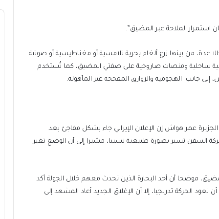
 استمرار الملاحة عبر المضيق”.
لا عدة، من بينها زرع ألغام بحرية تلامسية أو مغناطيسية أو صوتية
ية ساحلية ومنصات صاروخية على ضفتي المضيق، كما تُستخدم
 إلى جانب الهجومية والزوارق المفخخة غير المأهولة.
جزيرة عمر هواش إن الإعلان الإيراني جاء بشكل مفاجئ بعد
كة السفن تسير بصورة طبيعية نسبيا، مشيرا إلى أن الوضع تغير
ق، موضحا أن أحد البحارة الذين تحدث معهم خلال الجولة أكد
تعود الحركة تدريجيا، إلا أن الإغلاق الجديد أعاد المشهد إلى