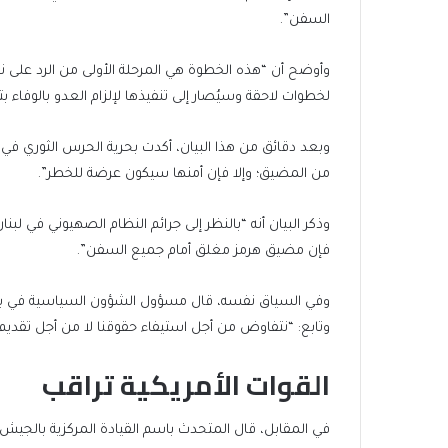
السفن”.
وأوضح أن “هذه الخطوة هي المرحلة الأولى من الرد على ن
لخطوات لاحقة وسيُصار إلى تنفيذها لإلزام العدو بالوفاء بت
وبعد دقائق من هذا البيان، أكدت بحرية الحرس الثوري في 
من المضيق؛ وإلا فإن أمنها سيكون عرضة للخطر”.
وذكر البيان أنه “بالنظر إلى جرائم النظام الصهيوني في لبن
فإن مضيق هرمز مغلق أمام جميع السفن”.
وفي السياق نفسه، قال مسؤول الشؤون السياسية في بحري
وتابع: “نتفاوض من أجل استيفاء حقوقنا لا من أجل تقديم ال
القوات الأمريكية تراقب
في المقابل، قال المتحدث باسم القيادة المركزية بالجيش ا