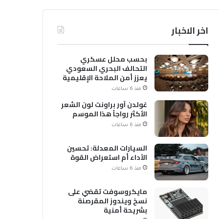
اخر الاخبار
بحسب محلل عسكري
التحالف البحري السعودي
يعزز أمن الملاحة الإقليمية
والدولية
منذ 6 ساعات
غولدن آور براونت لون الشعر
الأكثر رواجاً هذا الموسم
منذ 6 ساعات
السيارات المعدلة: تحسين
الأداء أم استعراض القوة
منذ 6 ساعات
مايكروسوفت تقضي على
نسخ ويندوز المقرصنة
بشريحة أمنية