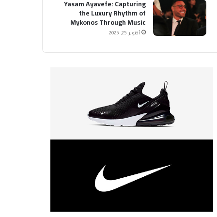
Yasam Ayavefe: Capturing
the Luxury Rhythm of
Mykonos Through Music
أكتوبر 25, 2025