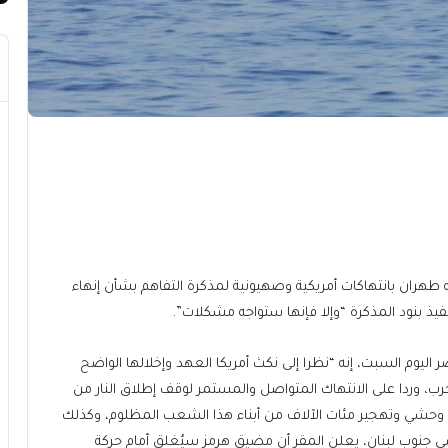
 طهران بانتهاكات أمريكية وصهيونية لمذكرة التفاهم بشأن إنهاء
نفيذ بنود المذكرة “وإلا فإنها ستواجه مشكلات”.
ر اليوم السبت، إنه “نظرا إلى نكث أمريكا العهد وإخلالها الواضح
لحرب، وردا على الانتهاك المتواصل والمستمر لوقف إطلاق النار من
 وحشي وتهجير مئات الآلاف من أبناء هذا الشعب المظلوم، وكذلك
ي جنوب لبنان، يعلن المقر أن مضيق هرمز سيُغلق أمام حركة