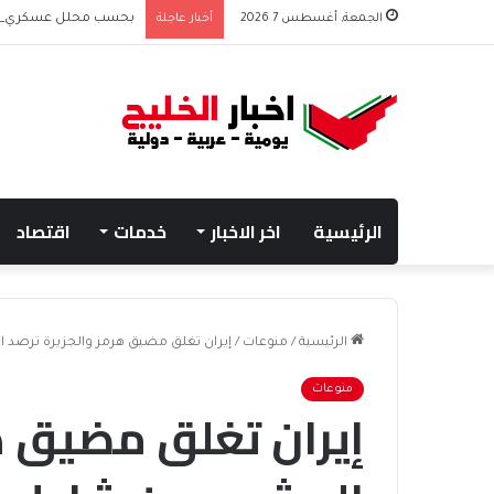
الجمعة, أغسطس 7 2026
أخبار عاجلة
بحسب محلل عسكري التحا
الرئيسية
اخر الاخبار
خدمات
اقتصاد
الرئيسية
/
منوعات
/
إيران تغلق مضيق هرمز والجزيرة ترصد
منوعات
إيران تغلق مضيق ه