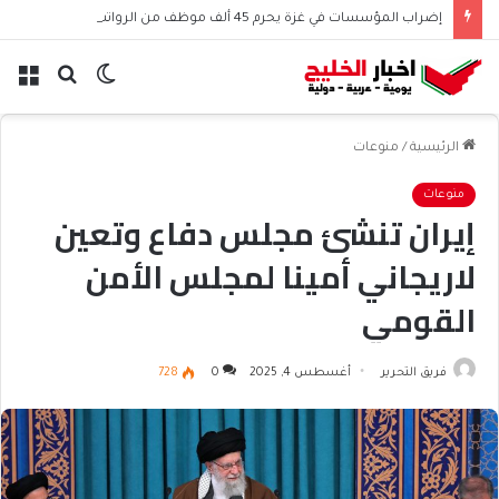
إضراب المؤسسات في غزة يحرم 45 ألف موظف من الرواتب
الوضع
بحث
الق
المظلم
عن
الرئيسية
/
منوعات
منوعات
إيران تنشئ مجلس دفاع وتعين
لاريجاني أمينا لمجلس الأمن
القومي
فريق التحرير
أغسطس 4, 2025
0
728