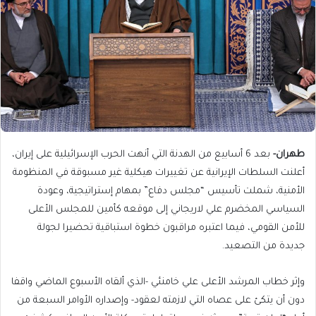
طهران-
بعد 6 أسابيع من الهدنة التي أنهت الحرب الإسرائيلية على إيران،
أعلنت السلطات الإيرانية عن تغييرات هيكلية غير مسبوقة في المنظومة
الأمنية، شملت تأسيس “مجلس دفاع” بمهام إستراتيجية، وعودة
السياسي المخضرم علي لاريجاني إلى موقعه كأمين للمجلس الأعلى
للأمن القومي، فيما اعتبره مراقبون خطوة استباقية تحضيرا لجولة
جديدة من التصعيد.
وإثر خطاب المرشد الأعلى علي خامنئي -الذي ألقاه الأسبوع الماضي واقفا
دون أن يتكئ على عصاه التي لازمته لعقود- وإصداره الأوامر السبعة من