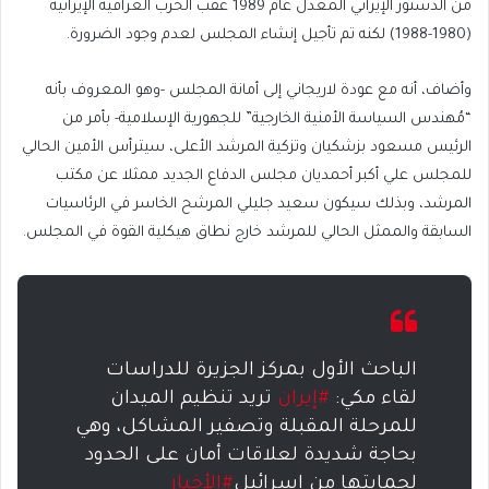
من الدستور الإيراني المعدل عام 1989 عقب الحرب العراقية الإيرانية
(1980-1988) لكنه تم تأجيل إنشاء المجلس لعدم وجود الضرورة.
وأضاف، أنه مع عودة لاريجاني إلى أمانة المجلس -وهو المعروف بأنه
“مُهندس السياسة الأمنية الخارجية” للجهورية الإسلامية- بأمر من
الرئيس مسعود بزشكيان وتزكية المرشد الأعلى، سيترأس الأمين الحالي
للمجلس علي أكبر أحمديان مجلس الدفاع الجديد ممثلا عن مكتب
المرشد، وبذلك سيكون سعيد جليلي المرشح الخاسر في الرئاسيات
السابقة والممثل الحالي للمرشد خارج نطاق هيكلية القوة في المجلس.
الباحث الأول بمركز الجزيرة للدراسات
لقاء مكي:
#إيران
تريد تنظيم الميدان
للمرحلة المقبلة وتصفير المشاكل، وهي
بحاجة شديدة لعلاقات أمان على الحدود
لحمايتها من إسرائيل
#الأخبار