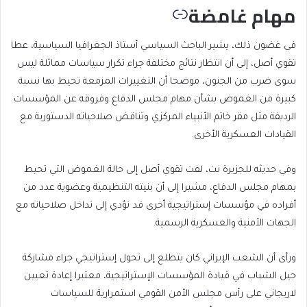
مهام غامضة
في غضون ذلك، يشير الباحث السياسي أستاذ الجغرافيا السياسية، عطا
تقوي أصل، إلى أن انتظار نتائج مختلفة جراء تكرار سياسات مماثلة ليس
سوى ضرب من الجنون، موضحا أن التغييرات المزمعة تحيط بها نسبة
كبيرة من الغموض بشأن مهام مجلس الدفاع وفروقه عن المؤسسات
الرديفة مثل مقر خاتم الأنبياء المركزي وتناقض صلاحياته الدستورية مع
القيادات العسكرية الأخرى.
وفي حديثه للجزيرة نت، لفت تقوي أصل إلى حالة الغموض التي تحيط
بمهام مجلس الدفاع، مشيرا إلى أن بنيته التنظيمية وعضوية عدد من
أفراده في مؤسسات إستراتيجية أخرى قد تؤدي إلى تداخل صلاحياته مع
الجهات الأمنية والعسكرية الرسمية.
ورأى أن الشعب الإيراني كان يتطلع إلى تحول إستراتيجي جراء مشاركة
جيل الشباب في قيادة المؤسسات الإستراتيجية، معتبرا إعادة تعيين
لاريجاني على رأس مجلس الأمن القومي استمرارية للسياسات