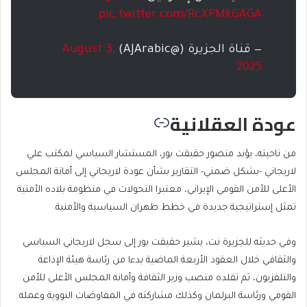
pic.twitter.com/RcXPMkGAGA
— قناة الجزيرة (@AJArabic)
August 3,
2025
عودة العقلانية
من ناحيته، يؤيد منصور حقيقت بور، المستشار السياسي لمكتب علي
لاريجاني -بشكل ضمني- التقارير بشأن عودة لاريجاني إلى أمانة المجلس
الأعلى للأمن القومي الإيراني، معتبرا التحولات في منظومة بلاده الأمنية
تمثل إستراتيجية جديدة في خطط طهران السياسية والأمنية.
وفي حديثه للجزيرة نت، يشير حقيقت بور إلى سجل لاريجاني السياسي
والثقافي خلال العقود الأربعة الماضية بدءا من رئاسة هيئة الإذاعة
والتلفزيون، ثم تقلده منصب وزير الثقافة وأمانه المجلس الأعلى للأمن
القومي ورئاسة البرلمان وكذلك مشاركته في المفاوضات النووية وعمله