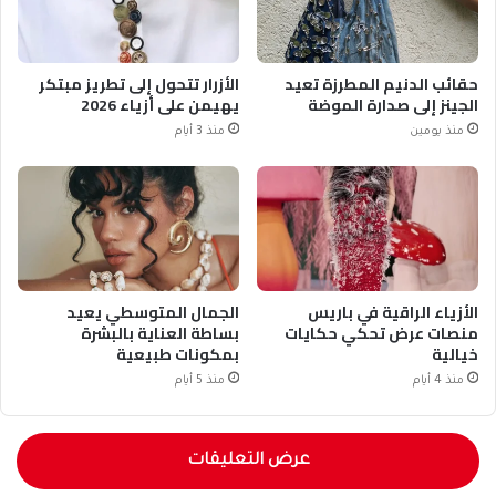
حقائب الدنيم المطرزة تعيد
الأزرار تتحول إلى تطريز مبتكر
الجينز إلى صدارة الموضة
يهيمن على أزياء 2026
منذ يومين
منذ 3 أيام
الأزياء الراقية في باريس
الجمال المتوسطي يعيد
منصات عرض تحكي حكايات
بساطة العناية بالبشرة
خيالية
بمكونات طبيعية
منذ 4 أيام
منذ 5 أيام
عرض التعليقات