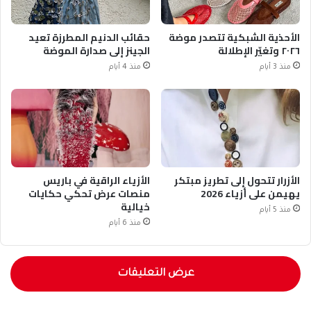
الأحذية الشبكية تتصدر موضة
حقائب الدنيم المطرزة تعيد
٢٠٢٦ وتغيّر الإطلالة
الجينز إلى صدارة الموضة
منذ 3 أيام
منذ 4 أيام
الأزرار تتحول إلى تطريز مبتكر
الأزياء الراقية في باريس
يهيمن على أزياء 2026
منصات عرض تحكي حكايات
خيالية
منذ 5 أيام
منذ 6 أيام
عرض التعليقات