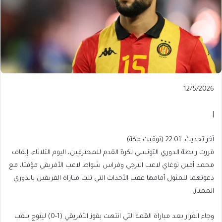
Published
12/5/2026
On
12/5/2026
|
آخر
آخر تحديث: 22:01 (توقيت مكة)
تحديث:
قررت رابطة الدوري التونسي لكرة القدم للمحترفين، اليوم الثلاثاء، إيقاف
22:01
محمد أمين توغاي لاعب الترجي وفراس شواط لاعب الأفريقي مؤقتا، مع
(توقيت
دعوتهما للمثول أمامها عقب الأحداث التي تلت مباراة الفريقين بالدوري
مكة)
الممتاز.
وجاء القرار بعد مباراة القمة التي انتهت بفوز الأفريقي (1-0) ليتوج بلقب