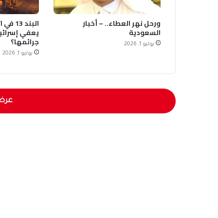
ورحل نهر العطاء.. – أخبار
البند 3
السعودية
يعفي إسرائي
جرائمها؟
يوليو 1, 2026
يوليو 1, 2026
عرض