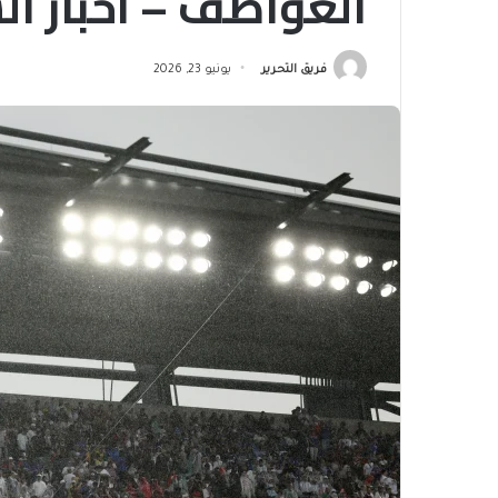
العواصف – أخبار ا
فريق التحرير
يونيو 23, 2026