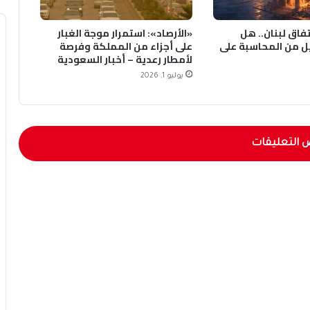
1 في اتفاق لبنان.. هل
«الأرصاد»: استمرار موجة الغبار
ل من المحاسبة على
على أجزاء من المملكة وفرصة
لأمطار رعدية – أخبار السعودية
يوليو 1, 2026
 التعليقات