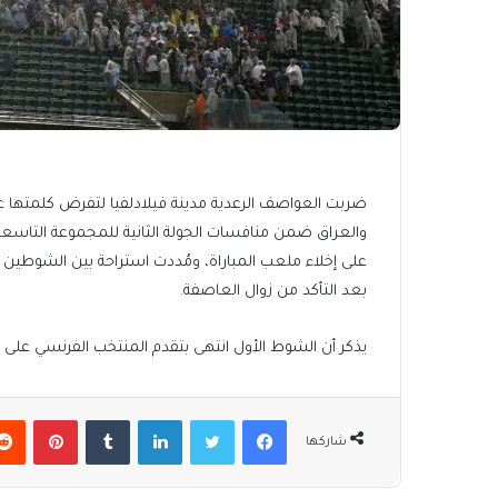
بعد التأكد من زوال العاصفة.
يذكر أن الشوط الأول انتهى بتقدم المنتخب الفرنسي على 
فيسبوك
تويتر
لينكدإن
بينتير
شاركها