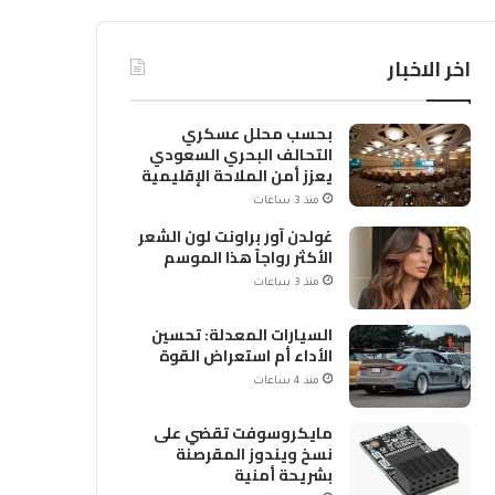
اخر الاخبار
بحسب محلل عسكري
التحالف البحري السعودي
يعزز أمن الملاحة الإقليمية
والدولية
منذ 3 ساعات
غولدن آور براونت لون الشعر
الأكثر رواجاً هذا الموسم
منذ 3 ساعات
السيارات المعدلة: تحسين
الأداء أم استعراض القوة
منذ 4 ساعات
مايكروسوفت تقضي على
نسخ ويندوز المقرصنة
بشريحة أمنية