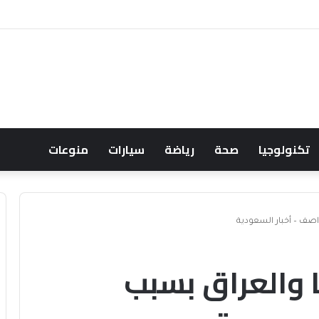
حالف البحري السعودي يعزز أمن الملاحة الإقليمية والدولية
تكنولوجيا
صحة
رياضة
سيارات
منوعات
اصف – أخبار السعودية
ا والعراق بسبب