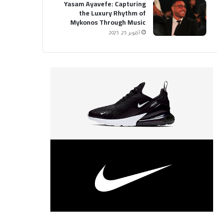
Yasam Ayavefe: Capturing
the Luxury Rhythm of
Mykonos Through Music
أكتوبر 25, 2025