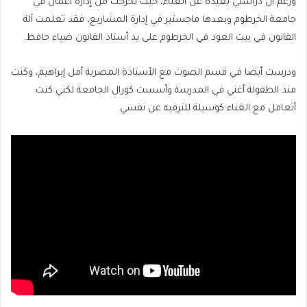
ورغم أن دراستي بعيدة عن الغناء، حيث تخرجت من إدارة أعمال في
جامعة الخرطوم وبعدها ماجستير في إدارة المشاريع، فقد تعلمت آلة
القانون في بيت العود في الخرطوم على يد أستاذ القانون ضياء حافظ.
ودرست أيضا في قسم الصوت مع الأستاذة المصرية أمل إبراهيم، وكنت
منذ الطفولة أغني في المدرسة وأسست كورال الجامعة لكني كنت
أتعامل مع الغناء كوسيلة للترفيه عن نفسي.