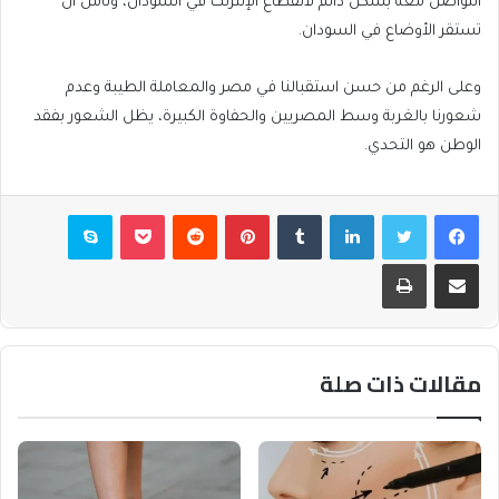
التواصل معه بشكل دائم لانقطاع الإنترنت في السودان، ونأمل أن
تستقر الأوضاع في السودان.
وعلى الرغم من حسن استقبالنا في مصر والمعاملة الطيبة وعدم
شعورنا بالغربة وسط المصريين والحفاوة الكبيرة، يظل الشعور بفقد
الوطن هو التحدي.
فيسبوك
تويتر
لينكدإن
بينتيريست
بوكيت
سكايب
مشاركة عبر البريد
طباعة
مقالات ذات صلة