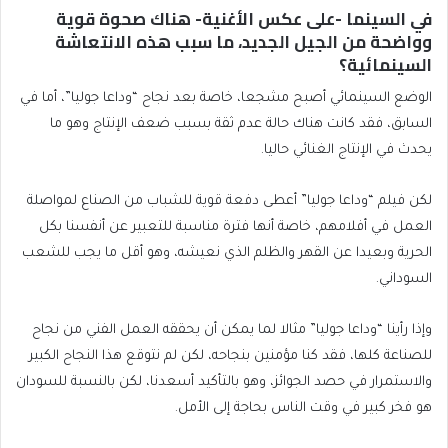
في السينما -على عكس الأغنية- هناك صحوة قوية
وواضحة من الجيل الجديد، ما سبب هذه الانتعاشة
السينمائية؟
الوضع السينمائي أصبح مشجعا، خاصة بعد نجاح “وداعا جوليا”، أما في
السابق، فقد كانت هناك حالة عدم ثقة بسبب ضعف الإنتاج وهو ما
يحدث في الإنتاج الغنائي حاليا.
لكن فيلم “وداعا جوليا” أعطى دفعة قوية للشباب من الصناع لمواصلة
العمل في أفلامهم، خاصة أنها فترة مناسبة للتعبير عن أنفسنا بكل
الحرية وبعيدا عن القهر والظلم الذي نعيشه، وهو أقل ما يجب للشعب
السوداني.
وإذا رأينا “وداعا جوليا” مثالا لما يمكن أن يحققه العمل الفني من نجاح
للصناعة كلها، فقد كنا مؤمنين بنجاحه، لكن لم نتوقع هذا النجاح الكبير
والاستمرار في حصد الجوائز، وهو بالتأكيد أسعدنا، لكن بالنسبة للسودان
هو فخر كبير في وقت الناس بحاجة إلى الأمل.