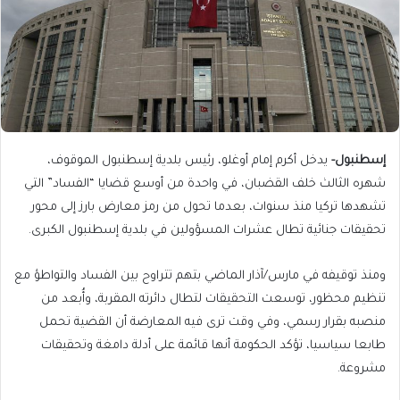
إسطنبول-
يدخل أكرم إمام أوغلو، رئيس بلدية إسطنبول الموقوف،
شهره الثالث خلف القضبان، في واحدة من أوسع قضايا “الفساد” التي
تشهدها تركيا منذ سنوات، بعدما تحول من رمز معارض بارز إلى محور
تحقيقات جنائية تطال عشرات المسؤولين في بلدية إسطنبول الكبرى.
ومنذ توقيفه في مارس/آذار الماضي بتهم تتراوح بين الفساد والتواطؤ مع
تنظيم محظور، توسعت التحقيقات لتطال دائرته المقربة، وأُبعد من
منصبه بقرار رسمي، وفي وقت ترى فيه المعارضة أن القضية تحمل
طابعا سياسيا، تؤكد الحكومة أنها قائمة على أدلة دامغة وتحقيقات
مشروعة.