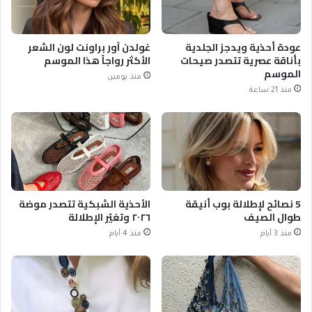
عودة أحذية ويدجز الجلدية
غولدن آور براونت لون الشعر
بأناقة عصرية تتصدر صيحات
الأكثر رواجاً هذا الموسم
الموسم
منذ يومين
منذ 21 ساعة
5 نصائح لإطلالة بوب أنيقة
الأحذية الشبكية تتصدر موضة
طوال الصيف
٢٠٢٦ وتغيّر الإطلالة
منذ 3 أيام
منذ 4 أيام