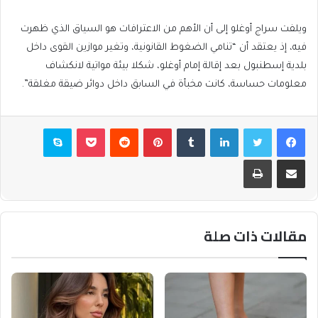
ويلفت سراج أوغلو إلى أن الأهم من الاعترافات هو السياق الذي ظهرت
فيه، إذ يعتقد أن “تنامي الضغوط القانونية، وتغير موازين القوى داخل
بلدية إسطنبول بعد إقالة إمام أوغلو، شكلا بيئة مواتية لانكشاف
معلومات حساسة، كانت مخبأة في السابق داخل دوائر ضيقة مغلقة”.
فيسبوك
تويتر
لينكدإن
بينتيريست
بوكيت
سكايب
مشاركة عبر البريد
طباعة
مقالات ذات صلة