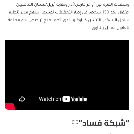
وشهدت الفترة بين أواخر مارس/آذار ونهاية أبريل/نيسان الماضيين
اعتقال نحو 150 شخصا في إطار التحقيقات نفسها، بينهم مدير تنظيم
ساحل البسفور، ألتشين كاراوغلو، الذي اتُهم بمنح تراخيص بناء مخالفة
للقانون مقابل رشاوى.
“شبكة فساد”