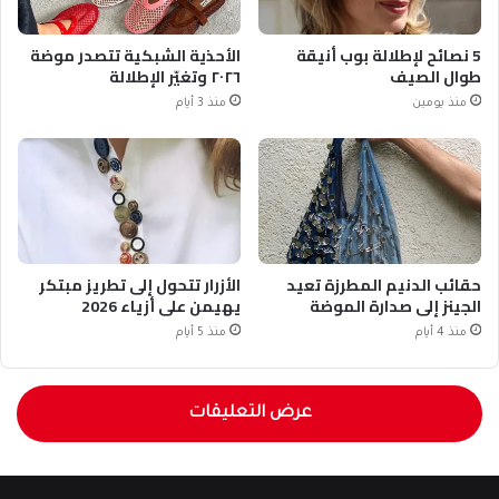
5 نصائح لإطلالة بوب أنيقة
الأحذية الشبكية تتصدر موضة
طوال الصيف
٢٠٢٦ وتغيّر الإطلالة
منذ يومين
منذ 3 أيام
حقائب الدنيم المطرزة تعيد
الأزرار تتحول إلى تطريز مبتكر
الجينز إلى صدارة الموضة
يهيمن على أزياء 2026
منذ 4 أيام
منذ 5 أيام
عرض التعليقات