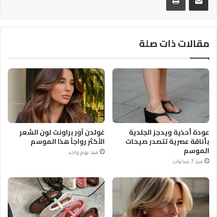
مقالات ذات صلة
عودة أحذية ويدجز الجلدية
غولدن آور براونت لون الشعر
بأناقة عصرية تتصدر صيحات
الأكثر رواجاً هذا الموسم
الموسم
منذ يوم واحد
منذ 7 ساعات