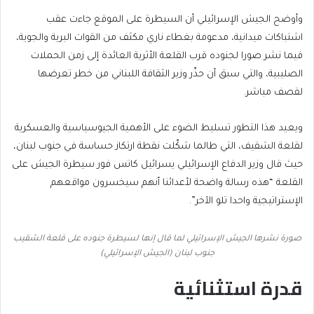
وأوضح الجيش الإسرائيلي أن السيطرة على الموقع جاءت عقب
اشتباكات ميدانية، مدعومة بغطاء ناري مكثف من القوات البرية والجوية،
فيما نشر صورا لجنوده قرب القلعة الأثرية العائدة إلى زمن الحملات
الصليبية، والتي سبق أن حذّر وزير الثقافة اللبناني من خطر تعرضها
لقصف مباشر.
ويعيد هذا التطور تسليط الضوء على الأهمية الجيوسياسية والعسكرية
لقلعة الشقيف، التي طالما شكّلت نقطة ارتكاز حساسة في جنوب لبنان،
حيث قال وزير الدفاع الإسرائيلي يسرائيل كاتس فور سيطرة الجيش على
القلعة “هذه رسالة واضحة لأعدائنا أنهم سيخسرون مواقعهم
الإستراتيجية واحدا تلو الآخر”.
صورة نشرها الجيش الإسرائيلي لما قال إنها لسيطرة جنوده على قلعة الشقيب
جنوب لبنان (الجيش الإسرائيلي)
قدرة استثنائية