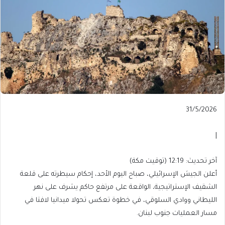
Published
31/5/2026
On
31/5/2026
|
آخر
آخر تحديث: 12:19 (توقيت مكة)
تحديث:
أعلن الجيش الإسرائيلي، صباح اليوم الأحد، إحكام سيطرته على قلعة
12:19
الشقيف الإستراتيجية، الواقعة على مرتفع حاكم يشرف على نهر
(توقيت
الليطاني ووادي السلوقي، في خطوة تعكس تحولا ميدانيا لافتا في
مكة)
مسار العمليات جنوب لبنان.