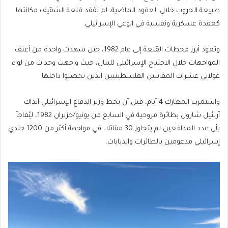
طبيعة الحروب خلال العقود الماضية، لم تفقد قلعة الشقيف مكانتها
كعقدة عسكرية ونفسية في الوعي الإسرائيلي.
وتعود أبرز محطات القلعة إلى عام 1982، حين شهدت واحدة من أعنف
المواجهات خلال الاجتياح الإسرائيلي للبنان، حيث واجهت وحدات من لواء
غولاني عشرات المقاتلين الفلسطينيين الذين تحصنوا داخلها.
واستمرت المعارك 4 أيام، قبل أن يحط وزير الدفاع الإسرائيلي آنذاك
أريئيل شارون بطائرة مروحية في السابع من يونيو/حزيران 1982، ليُفاجأ
بأن عدد المدافعين لم يتجاوز 30 مقاتلا، في مواجهة أكثر من 1200 جندي
إسرائيلي مدعومين بالطائرات والدبابات.