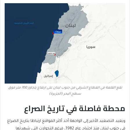
تقع القلعة في القطاع الشرقي من جنوب لبنان على ارتفاع يتجاوز 700 متر فوق
سطح البحر (الجزيرة)
محطة فاصلة في تاريخ الصراع
ويعيد التصعيد الأخير إلى الواجهة أحد أكثر المواقع ارتباطا بتاريخ الصراع
في جنوب لبنان منذ اجتياح عام 1982، فرغم التحولات التي شهدتها