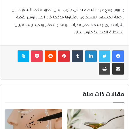
واليوم، ومع عودة التصعيد في جنوب لبنان، تعود قلعة الشقيف إلى
واجهة المشهد العسكري، باعتبارها موقعا قادرا على توفير نقطة
إشراف ناري واسعة، تعزز قدرات الرصد والتحكم وتعيد رسم ميزان
السيطرة الميدانية جنوب لبنان.
فيسبوك
تويتر
لينكدإن
بينتيريست
بوكيت
سكايب
مشاركة عبر البريد
طباعة
مقالات ذات صلة