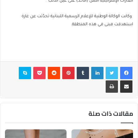
الغارات الإسرائيلية أمس (الأحد) على عين الدلب”.
وكانت الوكالة الوطنية للإعلام الرسمية اللبنانية تحدّثت عن غارة
استهدفت مبنى في هذه المنطقة.
فيسبوك
تويتر
لينكدإن
بينتيريست
بوكيت
سكايب
مشاركة عبر البريد
طباعة
مقالات ذات صلة