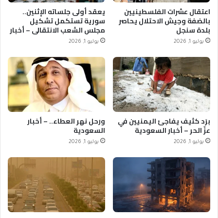
اعتقال عشرات الفلسطينيين
يعقد أولى جلساته الإثنين..
بالضفة وجيش الاحتلال يحاصر
سورية تستكمل تشكيل
بلدة سنجل
مجلس الشعب الانتقالي – أخبار
السعودية
يوليو 1, 2026
يوليو 1, 2026
برَد كثيف يفاجئ اليمنيين في
ورحل نهر العطاء.. – أخبار
عزّ الحر – أخبار السعودية
السعودية
يوليو 1, 2026
يوليو 1, 2026