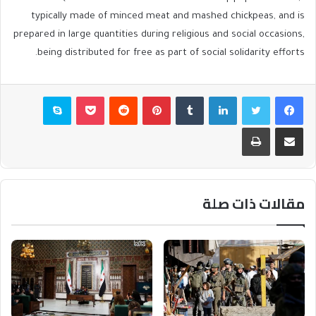
typically made of minced meat and mashed chickpeas, and is
prepared in large quantities during religious and social occasions,
being distributed for free as part of social solidarity efforts.
فيسبوك
تويتر
لينكدإن
بينتيريست
بوكيت
سكايب
مشاركة عبر البريد
طباعة
مقالات ذات صلة