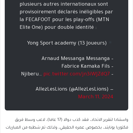
plusieurs autres internationaux sont
provisoirement déclarés inéligibles par
la FECAFOOT pour les play-offs (MTN
Elite One) pour double identité :
Yong Sport academy (13 Joueurs)
– Arnaud Messanga Messanga
– Fabrice Kamaka Fils
pic.twitter.com/jn3iWJZdQ7
– Njiberu…
— AllezLesLions (@AllezLesLions)
March 11, 2024
واستنادا لتقرير الاتحاد، فقد كذب دوالا (17 عاما)، لاعب وسط فريق
فكتوريا يونايتد، بخصوص عمره الحقيقي، ولذلك تم شطبه من المباريات