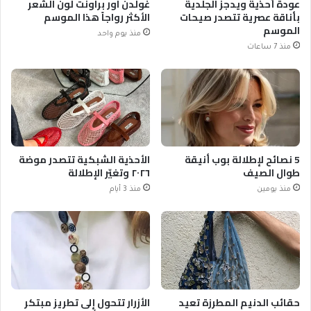
عودة أحذية ويدجز الجلدية
غولدن آور براونت لون الشعر
بأناقة عصرية تتصدر صيحات
الأكثر رواجاً هذا الموسم
الموسم
منذ يوم واحد
منذ 7 ساعات
5 نصائح لإطلالة بوب أنيقة
الأحذية الشبكية تتصدر موضة
طوال الصيف
٢٠٢٦ وتغيّر الإطلالة
منذ يومين
منذ 3 أيام
حقائب الدنيم المطرزة تعيد
الأزرار تتحول إلى تطريز مبتكر