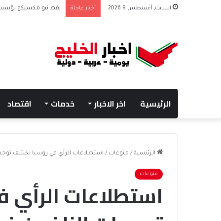
السبت, أغسطس 8 2026
أخبار عاجلة
نفط نيو مكسيكو يؤسس صندوق 75 مليار دولار
الرئيسية
اخر الاخبار
خدمات
اقتصاد
الرئيسية
/
منوعات
/
استطلاعات الرأي في روسيا تكشف توجهات 
منوعات
استطلاعات الرأي 