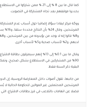
يحددوا موقفهم بعد تجاه المشاركة في التصويت.
لديهم، و2% لأسباب صحية و5% لأسباب أخرى.
وقال ما بين 0.1% إلى 13% إنهم سيمزقون ب
90% من المشاركين في الاستطلاع بشكل صحيح، وتمكن
البقية ذكر السنة فقط.
من جانبها، تقول أصوات داخل المعارضة الروسية، إن الدوائر
المرشحين المحتملين غير الموالين للحكومة الحالية لا يُ
فضلا عن اتهامات بالتلاعب في فرز بطاقات الاقتراع، التي
فيسبوك
تويتر
لينكدإن
بينتير