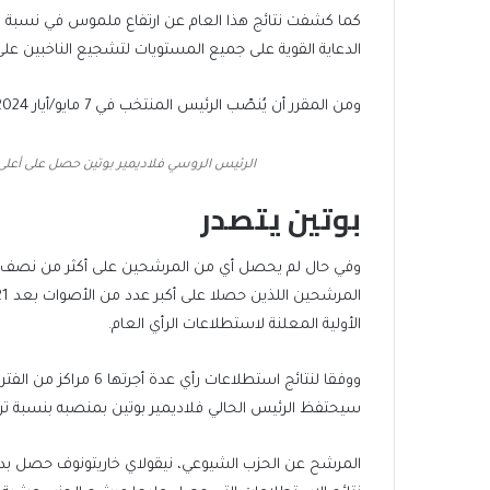
كما كشفت نتائج هذا العام عن ارتفاع ملموس في نسبة ا
الدعاية القوية على جميع المستويات لتشجيع الناخبين على ا
ومن المقرر أن يُنصّب الرئيس المنتخب في 7 مايو/أيار 2024. ويُنتخب رئيس الدولة لمدة 6 سنوات، أي حتى 7 مايو/أيار 2030.
الرئيس الروسي فلاديمير بوتين حصل على أعلى 
بوتين يتصدر
وفي حال لم يحصل أي من المرشحين على أكثر من نصف أص
الأولية المعلنة لاستطلاعات الرأي العام.
سيحتفظ الرئيس الحالي فلاديمير بوتين بمنصبه بنسبة تراوحت بين 59% و 74% من أص