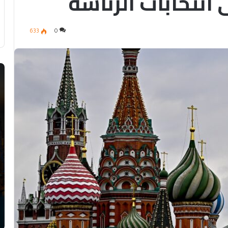
 انتخابات الرئاسة
633
0