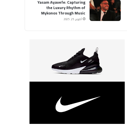
Yasam Ayavefe: Capturing
the Luxury Rhythm of
Mykonos Through Music
أكتوبر 25, 2025