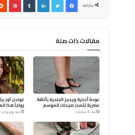
شاركها
مقالات ذات صلة
عودة أحذية ويدجز الجلدية بأناقة
غولدن آور برا
عصرية تتصدر صيحات الموسم
رواجاً هذا ا
منذ 9 ساعات
منذ يوم واحد