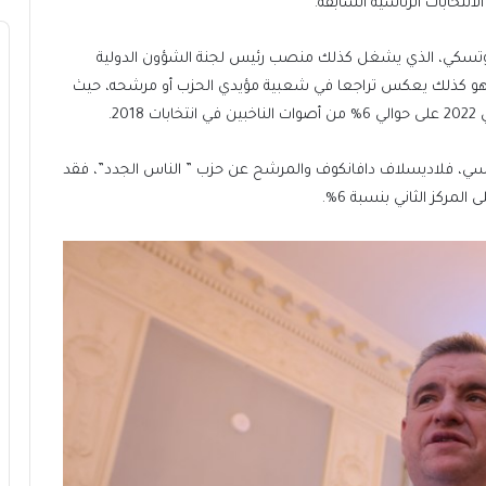
تخابات الرئاسية السابقة.
 سلوتسكي، الذي يشغل كذلك منصب رئيس لجنة الشؤون الدولية
لدوما الروسي، فحصل على نسبة 1% إلى 3%، وهو كذلك يعكس تراجعا في شعبية مؤيدي الحزب أو مرشحه، حيث
2.
سي، فلاديسلاف دافانكوف والمرشح عن حزب ” الناس الجدد”، فقد
مركز الثاني بنسبة 6%.