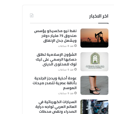
اخر الاخبار
نفط نيو مكسيكو يؤسس
صندوق 75 مليار دولار
ويشعل جدل الإنفاق
منذ 8 ساعات
الشؤون الإسلامية تطلق
حسابها الرسمي على تيك
توك للمحتوى الديني
منذ 9 ساعات
عودة أحذية ويدجز الجلدية
بأناقة عصرية تتصدر صيحات
الموسم
منذ 9 ساعات
السيارات الكهربائية في
العالم العربي تواجه حرارة
الصحراء ونقص محطات