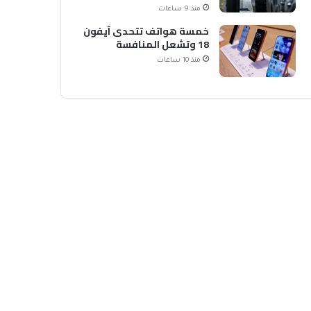
الشحن
منذ 9 ساعات
خمسة هواتف تتحدى آيفون
18 وتشعل المنافسة
منذ 10 ساعات