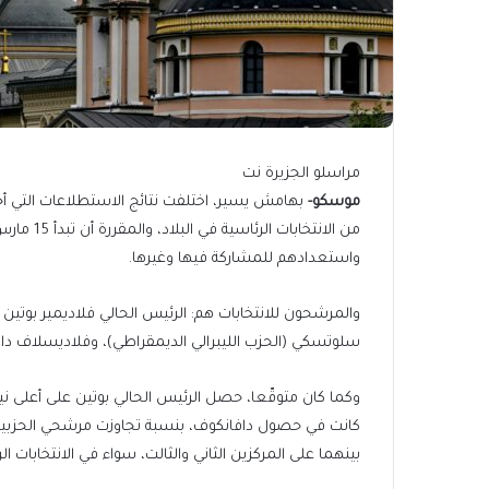
مراسلو الجزيرة نت
موسكو-
بهامش يسير، اختلفت نتائج الاستطلاعات التي أج
من الانتخا
واستعدادهم للمشاركة فيها وغيرها.
والمرشحون للانتخابات هم: الرئيس الحالي فلاديمير بوتين
سلوتسكي (الحزب الليبرالي الديمقراطي)، وفلاديسلاف داف
وكما كان متوقّعا، حصل الرئيس الحالي بوتين على أعلى نيا
كانت في حصول دافانكوف، بنسبة تجاوزت مرشحي الحزبين ال
بينهما على المركزين الثاني والثالت، سواء في الانتخابات ال