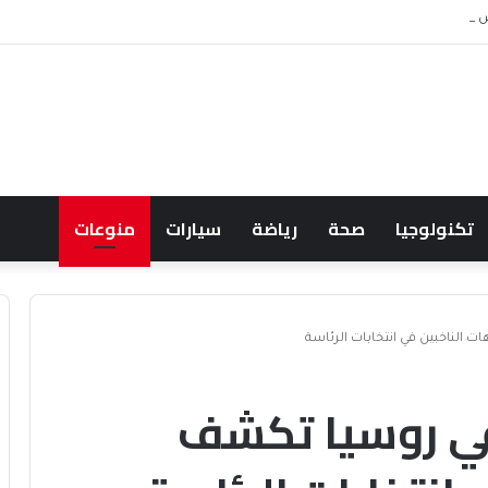
 ويشعل جدل الإنفاق
تكنولوجيا
صحة
رياضة
سيارات
منوعات
الناخبين في انتخابات الرئاسة
في روسيا تكشف