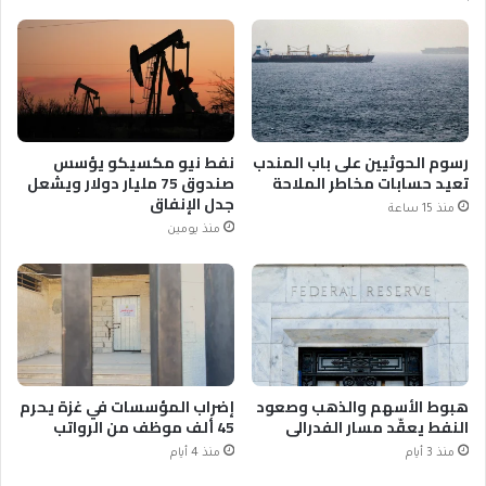
رسوم الحوثيين على باب المندب
نفط نيو مكسيكو يؤسس
تعيد حسابات مخاطر الملاحة
صندوق 75 مليار دولار ويشعل
جدل الإنفاق
منذ 15 ساعة
منذ يومين
هبوط الأسهم والذهب وصعود
إضراب المؤسسات في غزة يحرم
النفط يعقّد مسار الفدرالي
45 ألف موظف من الرواتب
منذ 3 أيام
منذ 4 أيام