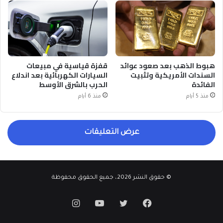
هبوط الذهب بعد صعود عوائد
قفزة قياسية في مبيعات
السندات الأمريكية وتثبيت
السيارات الكهربائية بعد اندلاع
الفائدة
الحرب بالشرق الأوسط
منذ 5 أيام
منذ 6 أيام
عرض التعليقات
© حقوق النشر 2026، جميع الحقوق محفوظة
فيسبوك
تويتر
يوتيوب
انستقرام