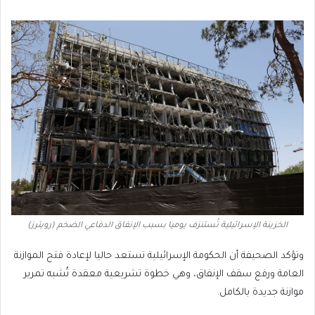
الخزينة الإسرائيلية تُستنزف يوميا بسبب الإنفاق الدفاعي الضخم (رويترز)
وتؤكد الصحيفة أن الحكومة الإسرائيلية تستعد حاليا لإعادة فتح الموازنة
العامة ورفع سقف الإنفاق، وهي خطوة تشريعية معقدة تُشبه تمرير
موازنة جديدة بالكامل.