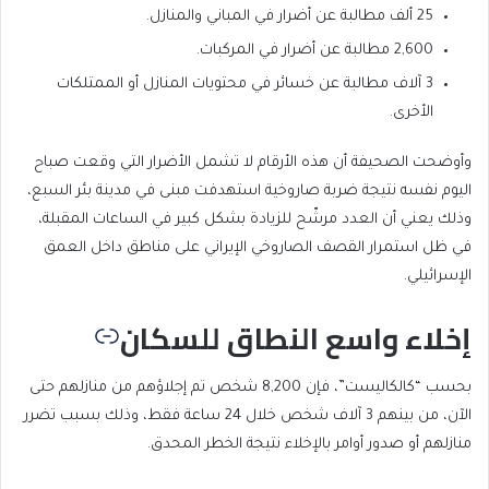
25 ألف مطالبة عن أضرار في المباني والمنازل.
2,600 مطالبة عن أضرار في المركبات.
3 آلاف مطالبة عن خسائر في محتويات المنازل أو الممتلكات
الأخرى.
وأوضحت الصحيفة أن هذه الأرقام لا تشمل الأضرار التي وقعت صباح
اليوم نفسه نتيجة ضربة صاروخية استهدفت مبنى في مدينة بئر السبع،
وذلك يعني أن العدد مرشّح للزيادة بشكل كبير في الساعات المقبلة،
في ظل استمرار القصف الصاروخي الإيراني على مناطق داخل العمق
الإسرائيلي.
إخلاء واسع النطاق للسكان
بحسب “كالكاليست”، فإن 8,200 شخص تم إجلاؤهم من منازلهم حتى
الآن، من بينهم 3 آلاف شخص خلال 24 ساعة فقط، وذلك بسبب تضرر
منازلهم أو صدور أوامر بالإخلاء نتيجة الخطر المحدق.