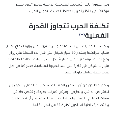
وفي غضون ذلك، تُستخدم التحويلات الداخلية لتوفير “فترة تنفس
مؤقتة”، في انتظار تمرير الخطط الجديدة لتمويل الحرب.
تكلفة الحرب تتجاوز القدرة
الفعلية
وبحسب التقديرات التي نشرتها “غلوبس”، فإن إنفاق وزارة الدفاع تجاوز
فعليا ميزانيتها بمقدار 20 مليار شيكل حتى قبل بدء الحملة على إيران.
ومع تكاليف يومية تزيد على مليار شيكل، تبدو الزيادة الحالية البالغة 3.7
مليارات شيكل غير قادرة على سد الفجوة المتنامية، خصوصًا في ظل
غياب خطة شاملة طويلة الأمد.
ويحذر محللون من أن استمرار العمليات سيجبر الدولة على اللجوء إلى
الاقتراض الداخلي والخارجي، وفرض ضرائب جديدة، وخفض حاد في
نفقات التعليم والصحة والبنية التحتية، مما سيُشعل أزمة اجتماعية
واقتصادية داخلية قد تكون أكثر كلفة من الحرب ذاتها.