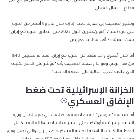
كان حكرًا على الأفراد، مما يعكس إدراك الدولة لحجم الضرر الواقع على
قطاع الأعمال المحلي.
وتشير الصحيفة إلى مقارنة لافتة، إذ إنه خلال عام و8 أشهر من الحرب
على غزة (منذ 7 أكتوبر/تشرين الأول 2023 حتى انطلاق الحرب مع إيران)
تلقت الهيئة 75 ألف مطالبة تعويض.
أما خلال أسبوع واحد فقط من الحرب مع إيران، فقد تم تسجيل 40%
من هذا الرقم، وهو ما وصفته الصحيفة بأنه “مؤشر على الدمار الكثيف
الذي خلفته الحرب الحالية على الجبهة الداخلية”.
الخزانة الإسرائيلية تحت ضغط
الإنفاق العسكري
أما صحيفة “غلوبس” الاقتصادية، فقد كشفت في تقرير لها أن وزارة
المالية الإسرائيلية أوشكت على استنزاف احتياطياتها المالية بالكامل
لتغطية التكاليف الباهظة للحملة العسكرية ضد إيران، والتي تصل وفق