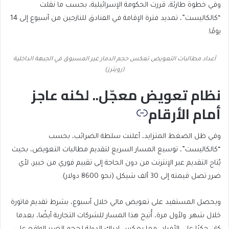
وفي خطوة طارئة، قررت الحكومة الإسرائيلية، بحسب ما نقلت
“كالكاليست”، تمديد فترة الإقامة في الفنادق للنازحين من أسبوع إلى 14
يومًا.
أعداد مطالبات التعويض تعكس حجم الدمار غير المسبوق في الجبهة الداخلية
(رويترز)
نظام تعويض معجّل.. لكنه عاجز
أمام الأرقام
وفي ظل الضغط المتزايد، أعلنت سلطة الضرائب، بحسب
“كالكاليست”، توسيع المسار السريع لتقديم مطالبات التعويض، بحيث
يُتاح التقديم عبر الإنترنت من دون الحاجة إلى تقييم فوري من خبير، لأي
ضرر تصل قيمته إلى 30 ألف شيكل (نحو 8600 دولار).
ويحصل المستفيد على تعويض مالي خلال أسبوع، بشرط تقديم فاتورة
خلال شهر. ولأول مرة، أُتيح هذا المسار للشركات التجارية أيضًا، بعدما